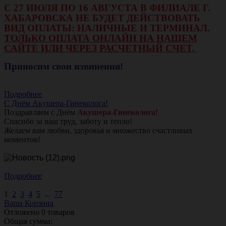
С 27 ИЮЛЯ ПО 16 АВГУСТА В ФИЛИАЛЕ Г.
ХАБАРОВСКА НЕ БУДЕТ ДЕЙСТВОВАТЬ
ВИД ОПЛАТЫ: НАЛИЧНЫЕ И ТЕРМИНАЛ.
ТОЛЬКО ОПЛАТА ОНЛАЙН НА НАШЕМ
САЙТЕ ИЛИ ЧЕРЕЗ РАСЧЕТНЫЙ СЧЕТ.
Приносим свои извинения!
Подробнее
С Днём Акушера-Гинеколога!
Поздравляем с Днём
Акушера-Гинеколога!
Спасибо за ваш труд, заботу и тепло!
Желаем вам любви, здоровья и множество счастливых
моментов!
Подробнее
1
2
3
4
5
...
77
Ваша Корзина
Отложено
0
товаров
Общая сумма: