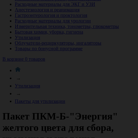
Расходные материалы для ЭКГ и УЗИ
Анестезиология и реанимация
Гастроэнтерология и проктология
Расходные материалы для урологии
Измерительная техника, тонометры, глюкометры
Бытовая химия, уборка, гигиена
Утилизация
Облучатели-рециркуляторы, ингаляторы
Товары по бонусной программе
В корзине 0 товаров
→
Утилизация
→
Пакеты для утилизации
Пакет ПКМ-Б-"Энергия"
желтого цвета для сбора,