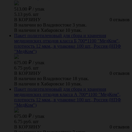
513.00
/
упак
5.13 руб. шт
В КОРЗИНУ
0 отзывов
В наличии во Владивостоке 3 упак.
В наличии в Хабаровске 10 упак.
Пакет полиэтиленовый для сбора и хранения
медицинских отходов класса Б 700*1100 "МедКом",
плотность 12 мкм., в упаковке 100 шт., Россия (НПФ
"МедКом")
675.00
/
упак
6.75 руб. шт
В КОРЗИНУ
0 отзывов
В наличии во Владивостоке 18 упак.
В наличии в Хабаровске 10 упак.
Пакет полиэтиленовый для сбора и хранения
медицинских отходов класса А 700*1100 "МедКом",
плотность 12 мкм., в упаковке 100 шт., Россия (НПФ
"МедКом")
675.00
/
упак
6.75 руб. шт
В КОРЗИНУ
0 отзывов