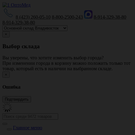
8 (423) 260-05-10
8-800-2500-243
8-914-329-38-80
8-914-329-38-80
×
Выбор склада
Вы уверены, что хотите изменить выбор города?
При изменении города в корзину можно положить только тот
товар, который есть в наличии на выбранном складе.
×
Ошибка
Главное меню