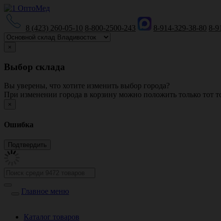
8 (423) 260-05-10
8-800-2500-243
8-914-329-38-80
8-9
×
Выбор склада
Вы уверены, что хотите изменить выбор города?
При изменении города в корзину можно положить только тот то
×
Ошибка
Главное меню
Каталог товаров