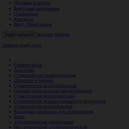
Доставка и оплата
Бонусная программа
О компании
Контакты
Вход / Регистрация
Каталог товаров
Toggle navigation
Скачать прайс-лист
РАСПРОДАЖА МЕСЯЦА
Стоматология
Анестезия
Стоматология терапевтическая
Штрипсы и полиры
Стоматология эндодонтическая
Гигиена полости рта и пародонтология
Стоматология ортопедическая
Стоматология детского возраста и ортодонтия
Стоматология хирургическая
Расходные материалы для стоматологии
Боры
Зуботехническая лаборатория
Инструментарий стоматологический