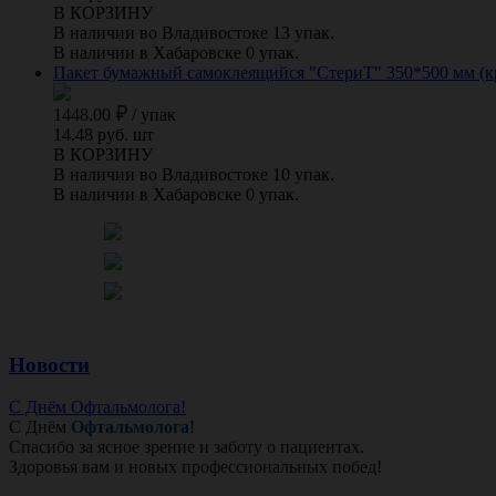
В КОРЗИНУ
В наличии во Владивостоке 13 упак.
В наличии в Хабаровске 0 упак.
Пакет бумажный самоклеящийся "СтериТ" 350*500 мм (к
1448.00
/
упак
14.48 руб. шт
В КОРЗИНУ
В наличии во Владивостоке 10 упак.
В наличии в Хабаровске 0 упак.
Новости
С Днём Офтальмолога!
С Днём
Офтальмолога
!
Спасибо за ясное зрение и заботу о пациентах.
Здоровья вам и новых профессиональных побед!