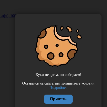
рафт), 100 шт/упаковка, Россия (ООО "НПФ "Винар")
Куки не едим, но собираем!
Оставаясь на сайте, вы принимаете условия
Подробнее
Принять