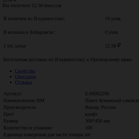
Вы получите
12.58
бонусов
В наличии во Владивостоке:
19 упак
В наличии в Хабаровске:
0 упак
1 шт, цена:
12.58
Бесплатная доставка по
Владивостоку
и
Приморскому краю
Свойства
Описание
Отзывы
Артикул
Б-00002296
Наименование ИМ
Пакет бумажный самокле
Производитель
Винар, Россия
Цвет
крафт
Размер
300*450 мм
Количество в упаковке
100
Единица измерения для части товара:
шт