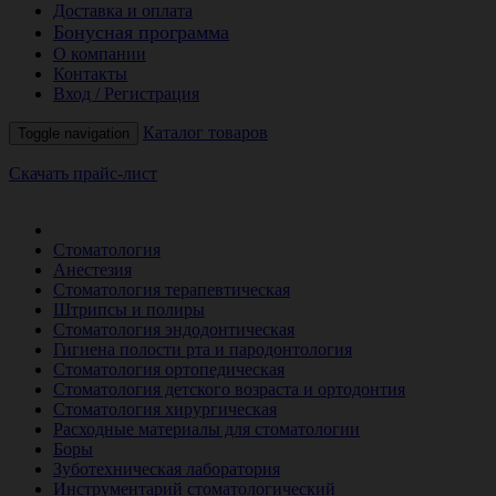
Доставка и оплата
Бонусная программа
О компании
Контакты
Вход / Регистрация
Каталог товаров
Toggle navigation
Скачать прайс-лист
РАСПРОДАЖА МЕСЯЦА
Стоматология
Анестезия
Стоматология терапевтическая
Штрипсы и полиры
Стоматология эндодонтическая
Гигиена полости рта и пародонтология
Стоматология ортопедическая
Стоматология детского возраста и ортодонтия
Стоматология хирургическая
Расходные материалы для стоматологии
Боры
Зуботехническая лаборатория
Инструментарий стоматологический