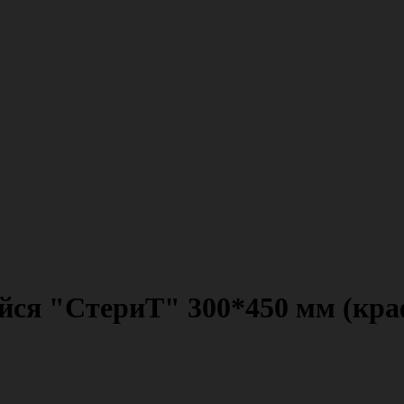
я "СтериТ" 300*450 мм (крафт