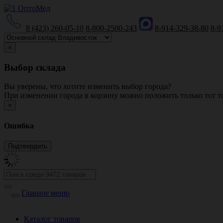
8 (423) 260-05-10
8-800-2500-243
8-914-329-38-80
8-9
×
Выбор склада
Вы уверены, что хотите изменить выбор города?
При изменении города в корзину можно положить только тот то
×
Ошибка
Главное меню
Каталог товаров