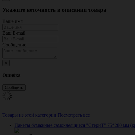
Укажите неточность в описании товара
Ваше имя
Ваш E-mail
Сообщение
×
Ошибка
Товары из этой категории
Посмотреть все
Пакеты бумажные самоклеящиеся "СтериТ" 75*280 мм (к