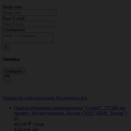
Ваше имя
Ваш E-mail
Сообщение
×
Ошибка
Товары из этой категории
Посмотреть все
Пакеты бумажные самоклеящиеся "СтериТ" 75*280 мм
(крафт), 100 шт/упаковка, Россия (ООО "НПФ "Винар")
462.00
/
упак
4.62 руб. шт