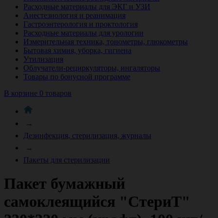
Расходные материалы для ЭКГ и УЗИ
Анестезиология и реанимация
Гастроэнтерология и проктология
Расходные материалы для урологии
Измерительная техника, тонометры, глюкометры
Бытовая химия, уборка, гигиена
Утилизация
Облучатели-рециркуляторы, ингаляторы
Товары по бонусной программе
В корзине 0 товаров
→
Дезинфекция, стерилизация, журналы
→
Пакеты для стерилизации
Пакет бумажный
самоклеящийся "СтериТ"