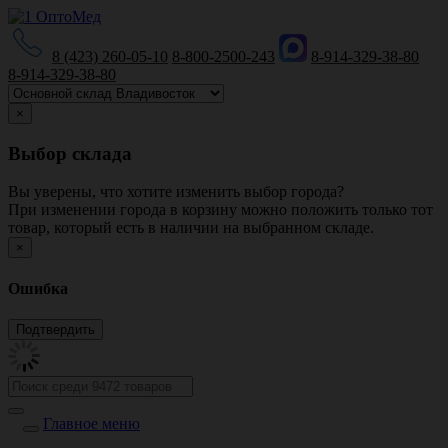
8 (423) 260-05-10
8-800-2500-243
8-914-329-38-80
8-914-329-38-80
×
Выбор склада
Вы уверены, что хотите изменить выбор города?
При изменении города в корзину можно положить только тот
товар, который есть в наличии на выбранном складе.
×
Ошибка
Главное меню