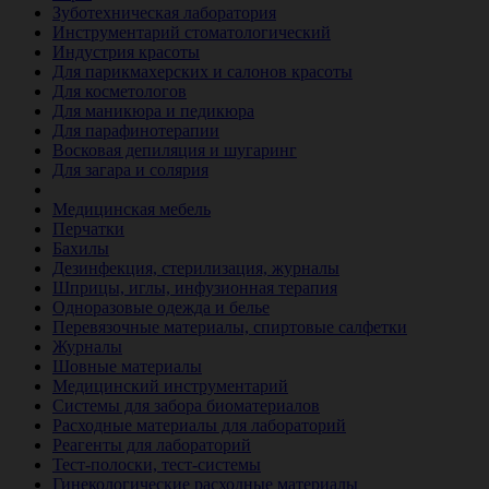
Зуботехническая лаборатория
Инструментарий стоматологический
Индустрия красоты
Для парикмахерских и салонов красоты
Для косметологов
Для маникюра и педикюра
Для парафинотерапии
Восковая депиляция и шугаринг
Для загара и солярия
Ветеринария
Медицинская мебель
Перчатки
Бахилы
Дезинфекция, стерилизация, журналы
Шприцы, иглы, инфузионная терапия
Одноразовые одежда и белье
Перевязочные материалы, спиртовые салфетки
Журналы
Шовные материалы
Медицинский инструментарий
Системы для забора биоматериалов
Расходные материалы для лабораторий
Реагенты для лабораторий
Тест-полоски, тест-системы
Гинекологические расходные материалы