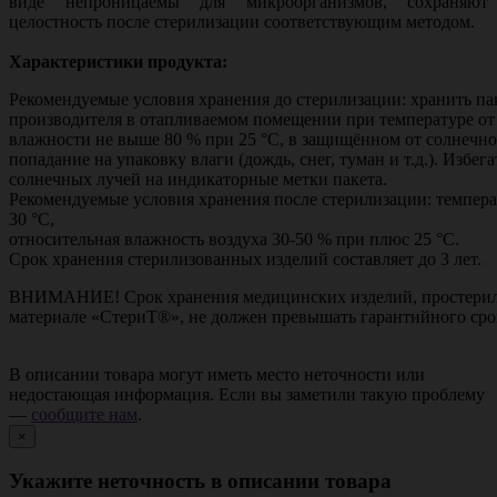
виде непроницаемы для микроорганизмов, сохраняют
целостность после стерилизации соответствующим методом.
Характеристики продукта:
Рекомендуемые условия хранения до стерилизации: хранить пак
производителя в отапливаемом помещении при температуре от 
влажности не выше 80 % при 25 °С, в защищённом от солнечног
попадание на упаковку влаги (дождь, снег, туман и т.д.). Избе
солнечных лучей на индикаторные метки пакета.
Рекомендуемые условия хранения после стерилизации: темпера
30 °С,
относительная влажность воздуха 30-50 % при плюс 25 °С.
Срок хранения стерилизованных изделий составляет до 3 лет.
ВНИМАНИЕ! Срок хранения медицинских изделий, простерил
материале «СтериТ®», не должен превышать гарантийного сро
В описании товара могут иметь место неточности или
недостающая информация. Если вы заметили такую проблему
—
сообщите нам
.
×
Укажите неточность в описании товара