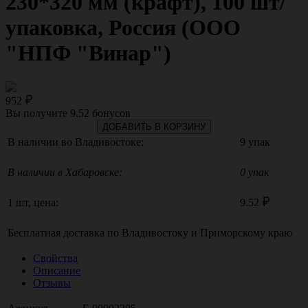
230*320 мм (крафт), 100 шт/
упаковка, Россия (ООО
"НПФ "Винар")
952
Вы получите
9.52
бонусов
ДОБАВИТЬ В КОРЗИНУ
В наличии во Владивостоке:
9 упак
В наличии в Хабаровске:
0 упак
1 шт, цена:
9.52
Бесплатная доставка по
Владивостоку
и
Приморскому краю
Свойства
Описание
Отзывы