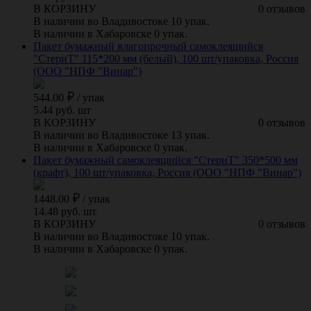
В КОРЗИНУ
0 отзывов
В наличии во Владивостоке 10 упак.
В наличии в Хабаровске 0 упак.
Пакет бумажный влагопрочный самоклеящийся
"СтериТ" 115*200 мм (белый), 100 шт/упаковка, Россия
(ООО "НПФ "Винар")
544.00
/
упак
5.44 руб. шт
В КОРЗИНУ
0 отзывов
В наличии во Владивостоке 13 упак.
В наличии в Хабаровске 0 упак.
Пакет бумажный самоклеящийся "СтериТ" 350*500 мм
(крафт), 100 шт/упаковка, Россия (ООО "НПФ "Винар")
1448.00
/
упак
14.48 руб. шт
В КОРЗИНУ
0 отзывов
В наличии во Владивостоке 10 упак.
В наличии в Хабаровске 0 упак.