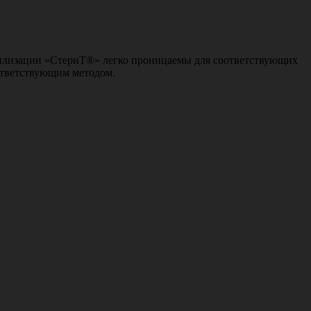
рилизации «СтериТ®» легко проницаемы для соответствующих
ответствующим методом.