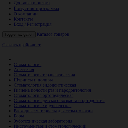
Доставка и оплата
Бонусная программа
О компании
Контакты
Вход / Регистрация
Каталог товаров
Toggle navigation
Скачать прайс-лист
РАСПРОДАЖА МЕСЯЦА
Стоматология
Анестезия
Стоматология терапевтическая
Штрипсы и полиры
Стоматология эндодонтическая
Гигиена полости рта и пародонтология
Стоматология ортопедическая
Стоматология детского возраста и ортодонтия
Стоматология хирургическая
Расходные материалы для стоматологии
Боры
Зуботехническая лаборатория
Инструментарий стоматологический