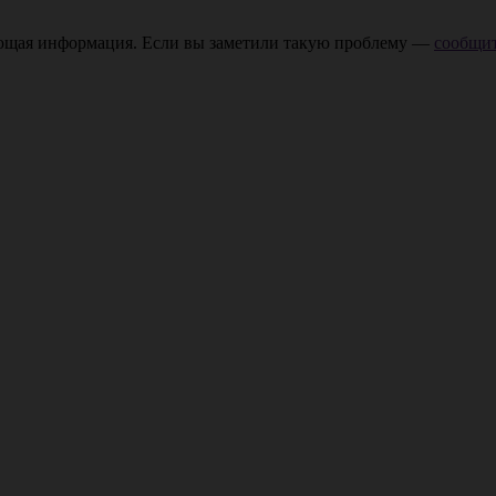
ающая информация. Если вы заметили такую проблему —
сообщит