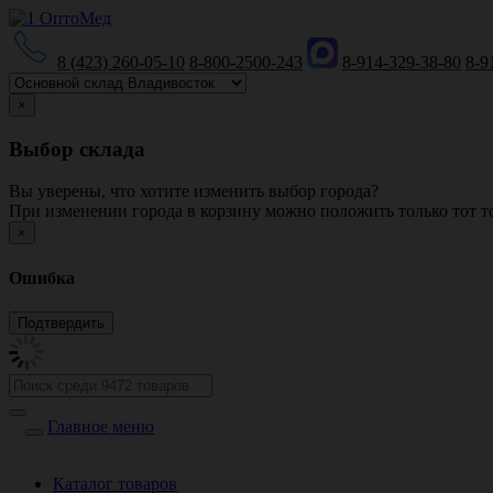
8 (423) 260-05-10
8-800-2500-243
8-914-329-38-80
8-9
×
Выбор склада
Вы уверены, что хотите изменить выбор города?
При изменении города в корзину можно положить только тот то
×
Ошибка
Главное меню
Каталог товаров