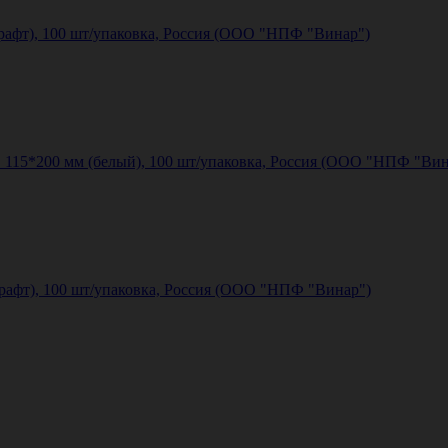
рафт), 100 шт/упаковка, Россия (ООО "НПФ "Винар")
115*200 мм (белый), 100 шт/упаковка, Россия (ООО "НПФ "Вин
рафт), 100 шт/упаковка, Россия (ООО "НПФ "Винар")