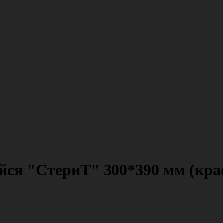
я "СтериТ" 300*390 мм (крафт