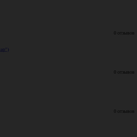
0 отзывов
ар")
0 отзывов
0 отзывов