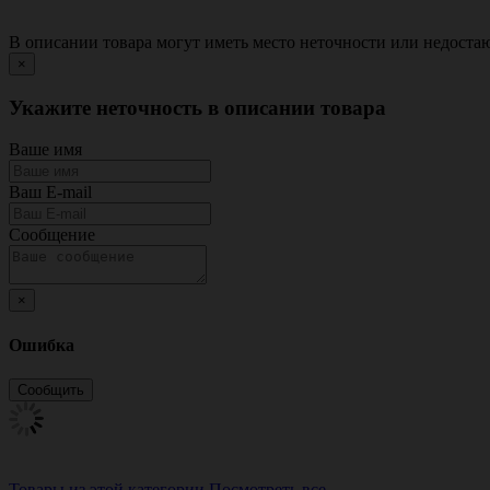
В описании товара могут иметь место неточности или недост
×
Укажите неточность в описании товара
Ваше имя
Ваш E-mail
Сообщение
×
Ошибка
Товары из этой категории
Посмотреть все