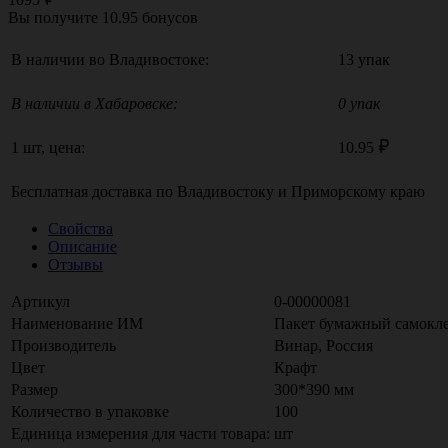
Вы получите
10.95
бонусов
В наличии во Владивостоке:
13 упак
В наличии в Хабаровске:
0 упак
1 шт, цена:
10.95
Бесплатная доставка по
Владивостоку
и
Приморскому краю
Свойства
Описание
Отзывы
Артикул
0-00000081
Наименование ИМ
Пакет бумажный самокле
Производитель
Винар, Россия
Цвет
Крафт
Размер
300*390 мм
Количество в упаковке
100
Единица измерения для части товара:
шт