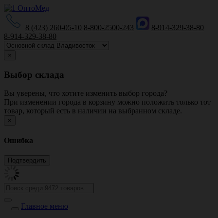
8 (423) 260-05-10
8-800-2500-243
8-914-329-38-80
8-914-329-38-80
×
Выбор склада
Вы уверены, что хотите изменить выбор города?
При изменении города в корзину можно положить только тот
товар, который есть в наличии на выбранном складе.
×
Ошибка
Главное меню