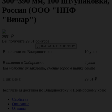
300*390 мм, 100 шт/упаковка,
Россия (ООО "НПФ
"Винар")
2951
Вы получите
29.51
бонусов
ДОБАВИТЬ В КОРЗИНУ
В наличии во Владивостоке:
10 упак
В наличии в Хабаровске:
4 упак
Вы можете их заказать, сменив город в шапке сайта
1 шт, цена:
29.51
Бесплатная доставка по
Владивостоку
и
Приморскому краю
Свойства
Описание
Отзывы