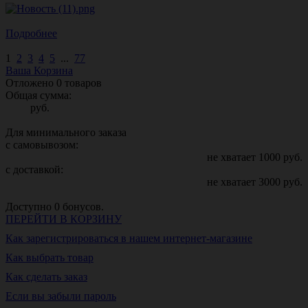
Подробнее
1
2
3
4
5
...
77
Ваша Корзина
Отложено
0
товаров
Общая сумма:
руб.
Для минимального заказа
с самовывозом:
не хватает
1000
руб.
с доставкой:
не хватает
3000
руб.
Доступно
0
бонусов.
ПЕРЕЙТИ В КОРЗИНУ
Как зарегистрироваться в нашем интернет-магазине
Как выбрать товар
Как сделать заказ
Если вы забыли пароль