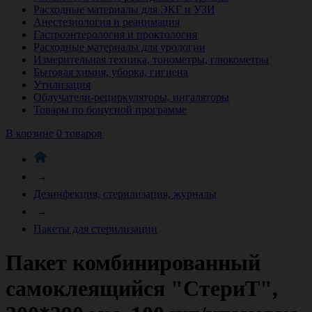
Расходные материалы для ЭКГ и УЗИ
Анестезиология и реанимация
Гастроэнтерология и проктология
Расходные материалы для урологии
Измерительная техника, тонометры, глюкометры
Бытовая химия, уборка, гигиена
Утилизация
Облучатели-рециркуляторы, ингаляторы
Товары по бонусной программе
В корзине 0 товаров
→
Дезинфекция, стерилизация, журналы
→
Пакеты для стерилизации
Пакет комбинированный
самоклеящийся "СтериТ",