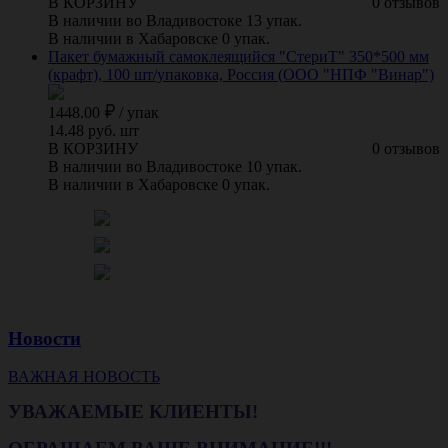
В КОРЗИНУ
0 отзывов
В наличии во Владивостоке 13 упак.
В наличии в Хабаровске 0 упак.
Пакет бумажный самоклеящийся "СтериТ" 350*500 мм
(крафт), 100 шт/упаковка, Россия (ООО "НПФ "Винар")
1448.00
/
упак
14.48 руб. шт
В КОРЗИНУ
0 отзывов
В наличии во Владивостоке 10 упак.
В наличии в Хабаровске 0 упак.
Новости
ВАЖНАЯ НОВОСТЬ
УВАЖАЕМЫЕ КЛИЕНТЫ!