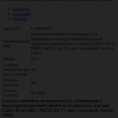
Свойства
Описание
Отзывы
Артикул
Б-00000967
Емкость-контейнер полимерный для
дезинфекции и предстерилизационной
Наименование
обработки медицинских изделий ЕДПО-10 по
ИМ
ГИКС.942711.110 ТУ, цвет салатовый, Россия
14616
Объем
10 л
Единица
измерения для
шт
части товара:
Базовая
шт
единица
Ставки
Без НДС
налогов
Емкость-контейнер полимерный для дезинфекции и
предстерилизационной обработки медицинских изделий
ЕДПО-10 по ГИКС.942711.110 ТУ, цвет салатовый, Россия
14616