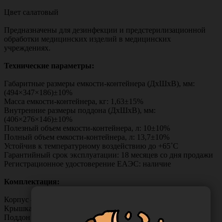
Цвет салатовый
Предназначены для дезинфекции и предстерилизационной
обработки медицинских изделий в медицинских
учреждениях.
Технические параметры:
Габаритные размеры емкости-контейнера (ДхШхВ), мм:
(494×347×186)±10%
Масса емкости-контейнера, кг: 1,63±15%
Внутренние размеры поддона (ДхШхВ), мм:
(406×276×146)±10%
Полезный объем емкости-контейнера, л: 10±10%
Полный объем емкости-контейнера, л: 13,7±10%
Устойчив к температурному воздействию до +65˚С
Гарантийный срок эксплуатации: 18 месяцев со дня продажи
Регистрационное удостоверение ЕАЭС: наличие
Комплектация:
Корпус – 1 шт.,
Крышка – 1 шт.,
Поддон – 1 шт.,