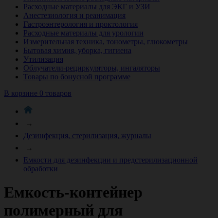
Расходные материалы для ЭКГ и УЗИ
Анестезиология и реанимация
Гастроэнтерология и проктология
Расходные материалы для урологии
Измерительная техника, тонометры, глюкометры
Бытовая химия, уборка, гигиена
Утилизация
Облучатели-рециркуляторы, ингаляторы
Товары по бонусной программе
В корзине 0 товаров
→
Дезинфекция, стерилизация, журналы
→
Емкости для дезинфекции и предстерилизационной
обработки
Емкость-контейнер
полимерный для