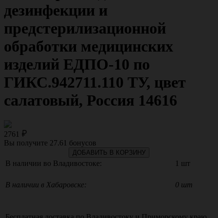
дезинфекции и
предстерилизационной
обработки медицинских
изделий ЕДПО-10 по
ГИКС.942711.110 ТУ, цвет
салатовый, Россия 14616
2761
Вы получите
27.61
бонусов
ДОБАВИТЬ В КОРЗИНУ
В наличии во Владивостоке:
1 шт
В наличии в Хабаровске:
0 шт
Бесплатная доставка по
Владивостоку
и
Приморскому краю