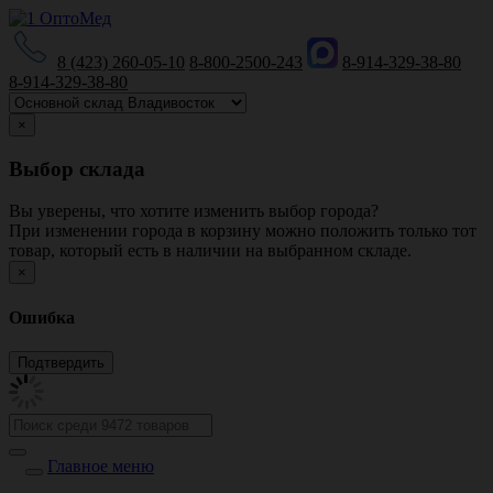
8 (423) 260-05-10
8-800-2500-243
8-914-329-38-80
8-914-329-38-80
×
Выбор склада
Вы уверены, что хотите изменить выбор города?
При изменении города в корзину можно положить только тот
товар, который есть в наличии на выбранном складе.
×
Ошибка
Главное меню