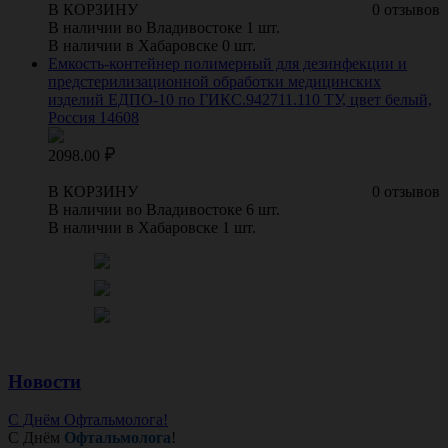
В КОРЗИНУ
0 отзывов
В наличии во Владивостоке 1 шт.
В наличии в Хабаровске 0 шт.
Емкость-контейнер полимерный для дезинфекции и
предстерилизационной обработки медицинских
изделий ЕДПО-10 по ГИКС.942711.110 ТУ, цвет белый,
Россия 14608
2098.00
В КОРЗИНУ
0 отзывов
В наличии во Владивостоке 6 шт.
В наличии в Хабаровске 1 шт.
Новости
С Днём Офтальмолога!
С Днём
Офтальмолога
!