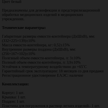
Цвет белый
Предназначены для дезинфекции и предстерилизационной
обработки медицинских изделий в медицинских
учреждениях.
Технические параметры:
Габаритные размеры емкости-контейнера (ДхШхВ), мм:
(332×225×139)±10%
Масса емкости-контейнера, кг: 0,52±15%
Внутренние размеры поддона (ДхШхВ), мм:
(256×167×102)±10%
Полезный объем емкости-контейнера, л: 3±10%
Полный объем емкости-контейнера, л: 3,9±10%
Устойчив к температурному воздействию до +65˚С
Гарантийный срок эксплуатации: 18 месяцев со дня продажи
Регистрационное удостоверение ЕАЭС: наличие
Комплектация:
Корпус: 1 шт.
Крышка: 1 шт.
Поддон: 1 шт.
Пластина для погружения в раствор легких изделий– 1 шт.