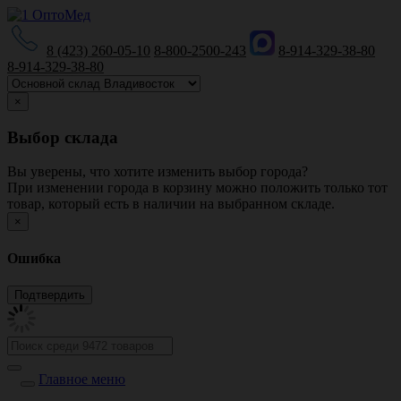
8 (423) 260-05-10
8-800-2500-243
8-914-329-38-80
8-914-329-38-80
×
Выбор склада
Вы уверены, что хотите изменить выбор города?
При изменении города в корзину можно положить только тот
товар, который есть в наличии на выбранном складе.
×
Ошибка
Главное меню