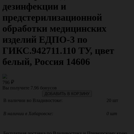
дезинфекции и
предстерилизационной
обработки медицинских
изделий ЕДПО-3 по
ГИКС.942711.110 ТУ, цвет
белый, Россия 14606
796
Вы получите
7.96
бонусов
ДОБАВИТЬ В КОРЗИНУ
В наличии во Владивостоке:
20 шт
В наличии в Хабаровске:
0 шт
Бесплатная доставка по
Владивостоку
и
Приморскому краю