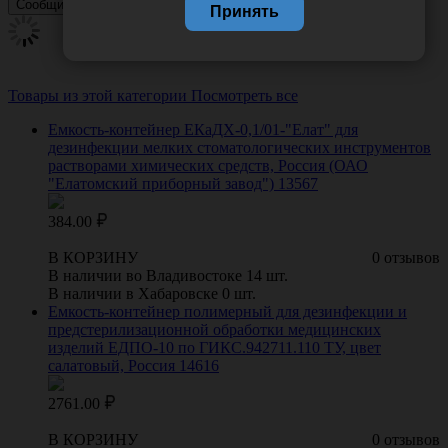
Принять
Товары из этой категории
Посмотреть все
Емкость-контейнер ЕКаДХ-0,1/01-"Елат" для
дезинфекции мелких стоматологических инструментов
растворами химических средств, Россия (ОАО
"Елатомский приборный завод") 13567
384.00
В КОРЗИНУ
0 отзывов
В наличии во Владивостоке 14 шт.
В наличии в Хабаровске 0 шт.
Емкость-контейнер полимерный для дезинфекции и
предстерилизационной обработки медицинских
изделий ЕДПО-10 по ГИКС.942711.110 ТУ, цвет
салатовый, Россия 14616
2761.00
В КОРЗИНУ
0 отзывов