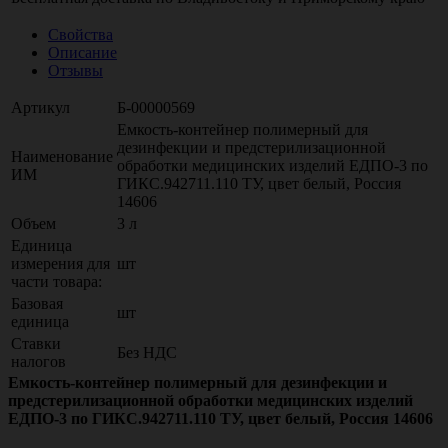
Свойства
Описание
Отзывы
Артикул
Б-00000569
Емкость-контейнер полимерный для
дезинфекции и предстерилизационной
Наименование
обработки медицинских изделий ЕДПО-3 по
ИМ
ГИКС.942711.110 ТУ, цвет белый, Россия
14606
Объем
3 л
Единица
измерения для
шт
части товара:
Базовая
шт
единица
Ставки
Без НДС
налогов
Емкость-контейнер полимерный для дезинфекции и
предстерилизационной обработки медицинских изделий
ЕДПО-3 по ГИКС.942711.110 ТУ, цвет белый, Россия 14606