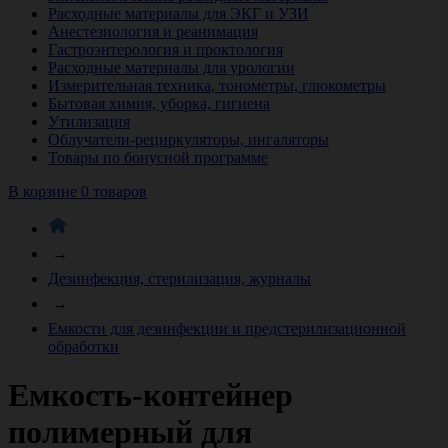
Расходные материалы для ЭКГ и УЗИ
Анестезиология и реанимация
Гастроэнтерология и проктология
Расходные материалы для урологии
Измерительная техника, тонометры, глюкометры
Бытовая химия, уборка, гигиена
Утилизация
Облучатели-рециркуляторы, ингаляторы
Товары по бонусной программе
В корзине 0 товаров
→
Дезинфекция, стерилизация, журналы
→
Емкости для дезинфекции и предстерилизационной
обработки
Емкость-контейнер
полимерный для