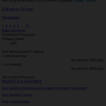
Мы получили новое поступление шприцев
Comfy Touch
Подробнее
1
2
3
4
5
...
77
Ваша Корзина
Отложено
0
товаров
Общая сумма:
руб.
Для минимального заказа
с самовывозом:
не хватает
1000
руб.
с доставкой:
не хватает
3000
руб.
Доступно
0
бонусов.
ПЕРЕЙТИ В КОРЗИНУ
Как зарегистрироваться в нашем интернет-магазине
Как выбрать товар
Как сделать заказ