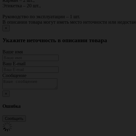
Карман – 2 шт.,
Этикетка – 20 шт.,
Руководство по эксплуатации – 1 шт.
В описании товара могут иметь место неточности или недост
×
Укажите неточность в описании товара
Ваше имя
Ваш E-mail
Сообщение
×
Ошибка