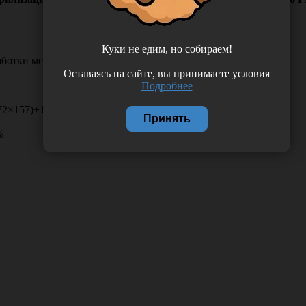
Куки не едим, но собираем!
аботки медицинских изделий в медицинских учреждениях.
Оставаясь на сайте, вы принимаете условия
Подробнее
272×157)±10%
Принять
%