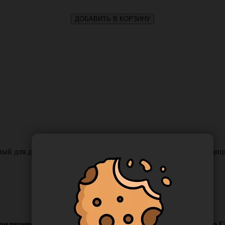
ДОБАВИТЬ В КОРЗИНУ
ный для дезинфекции и предстерилизационной обработки медиц
рилизационной обработки медицинских изделий ЕДПО-5 по ГИ