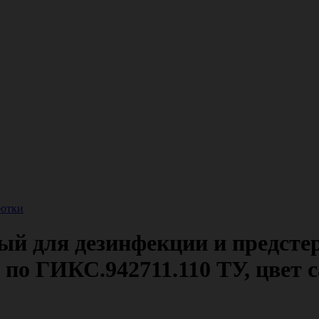
ботки
ый для дезинфекции и предсте
по ГИКС.942711.110 ТУ, цвет с