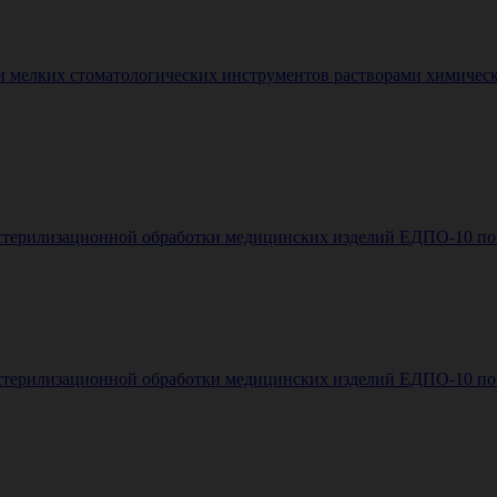
и мелких стоматологических инструментов растворами химическ
стерилизационной обработки медицинских изделий ЕДПО-10 по Г
стерилизационной обработки медицинских изделий ЕДПО-10 по Г