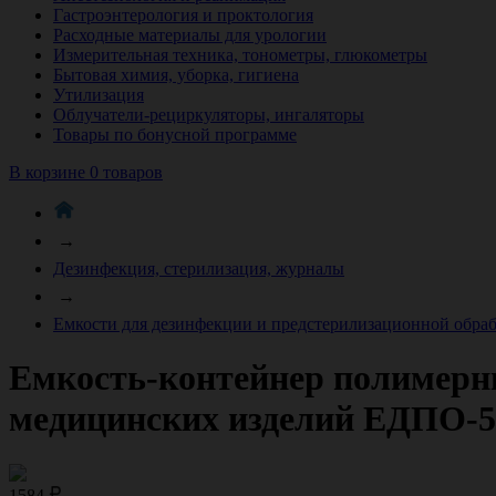
Гастроэнтерология и проктология
Расходные материалы для урологии
Измерительная техника, тонометры, глюкометры
Бытовая химия, уборка, гигиена
Утилизация
Облучатели-рециркуляторы, ингаляторы
Товары по бонусной программе
В корзине 0 товаров
→
Дезинфекция, стерилизация, журналы
→
Емкости для дезинфекции и предстерилизационной обра
Емкость-контейнер полимерн
медицинских изделий ЕДПО-5 
1584