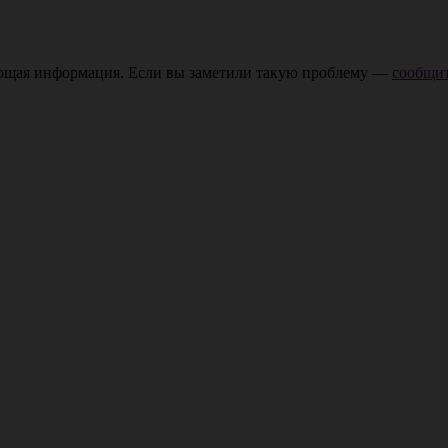
ающая информация. Если вы заметили такую проблему —
сообщит