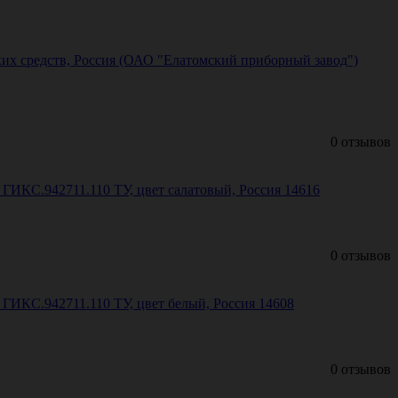
их средств, Россия (ОАО "Елатомский приборный завод")
0 отзывов
ИКС.942711.110 ТУ, цвет салатовый, Россия 14616
0 отзывов
ИКС.942711.110 ТУ, цвет белый, Россия 14608
0 отзывов