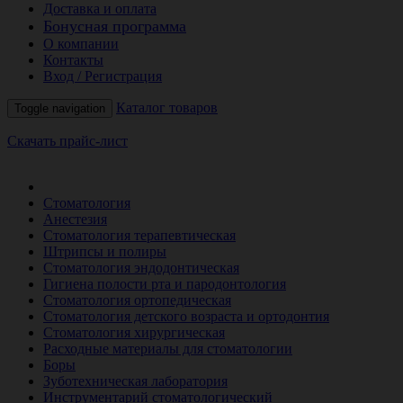
Доставка и оплата
Бонусная программа
О компании
Контакты
Вход / Регистрация
Каталог товаров
Toggle navigation
Скачать прайс-лист
РАСПРОДАЖА МЕСЯЦА
Стоматология
Анестезия
Стоматология терапевтическая
Штрипсы и полиры
Стоматология эндодонтическая
Гигиена полости рта и пародонтология
Стоматология ортопедическая
Стоматология детского возраста и ортодонтия
Стоматология хирургическая
Расходные материалы для стоматологии
Боры
Зуботехническая лаборатория
Инструментарий стоматологический