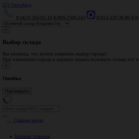
8 (423) 260-05-10
8-800-2500-243
8-914-329-38-80
8-9
×
Выбор склада
Вы уверены, что хотите изменить выбор города?
При изменении города в корзину можно положить только тот то
×
Ошибка
Главное меню
Каталог товаров