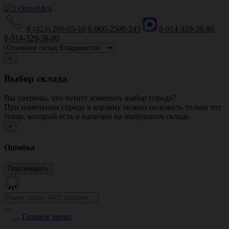
8 (423) 260-05-10
8-800-2500-243
8-914-329-38-80
8-914-329-38-80
×
Выбор склада
Вы уверены, что хотите изменить выбор города?
При изменении города в корзину можно положить только тот
товар, который есть в наличии на выбранном складе.
×
Ошибка
Главное меню