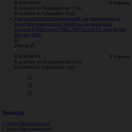
В КОРЗИНУ
0 отзывов
В наличии во Владивостоке 1 шт.
В наличии в Хабаровске 0 шт.
Емкость-контейнер полимерный для дезинфекции и
предстерилизационной обработки медицинских
изделий ЕДПО-10 по ГИКС.942711.110 ТУ, цвет белый,
Россия 14608
2098.00
В КОРЗИНУ
0 отзывов
В наличии во Владивостоке 6 шт.
В наличии в Хабаровске 1 шт.
Новости
С Днём Офтальмолога!
С Днём
Офтальмолога
!