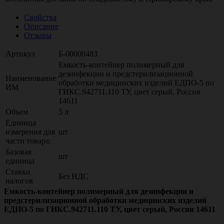
Свойства
Описание
Отзывы
Артикул
Б-00000483
Емкость-контейнер полимерный для
дезинфекции и предстерилизационной
Наименование
обработки медицинских изделий ЕДПО-5 по
ИМ
ГИКС.942711.110 ТУ, цвет серый, Россия
14611
Объем
5 л
Единица
измерения для
шт
части товара:
Базовая
шт
единица
Ставки
Без НДС
налогов
Емкость-контейнер полимерный для дезинфекции и
предстерилизационной обработки медицинских изделий
ЕДПО-5 по ГИКС.942711.110 ТУ, цвет серый, Россия 14611