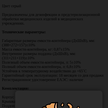
Цвет серый
Предназначены для дезинфекции и предстерилизационной
обработки медицинских изделий в медицинских
учреждениях.
Технические параметры:
Габаритные размеры емкости-контейнера (ДхШхВ), мм:
(388×272×157)±10%
Масса емкости-контейнера, кг: 0,87±15%
Внутренние размеры поддона (ДхШхВ), мм:
(311×211×119)±10%
Полезный объем емкости-контейнера, л: 5±10%
Полный объем емкости-контейнера, л: 6,8±10%
Устойчив к температурному воздействию до +65˚С
Гарантийный срок эксплуатации: 18 месяцев со дня продажи
Регистрационное удостоверение ЕАЭС: наличие
Комплектация:
Корпус – 1 шт.,
Крышка – 1 шт.,
Поддон – 1 шт.,