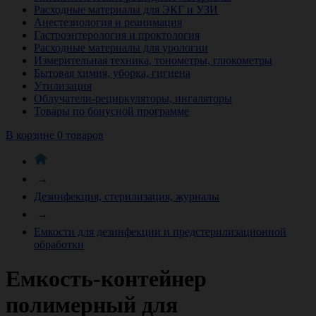
Расходные материалы для ЭКГ и УЗИ
Анестезиология и реанимация
Гастроэнтерология и проктология
Расходные материалы для урологии
Измерительная техника, тонометры, глюкометры
Бытовая химия, уборка, гигиена
Утилизация
Облучатели-рециркуляторы, ингаляторы
Товары по бонусной программе
В корзине 0 товаров
→
Дезинфекция, стерилизация, журналы
→
Емкости для дезинфекции и предстерилизационной
обработки
Емкость-контейнер
полимерный для