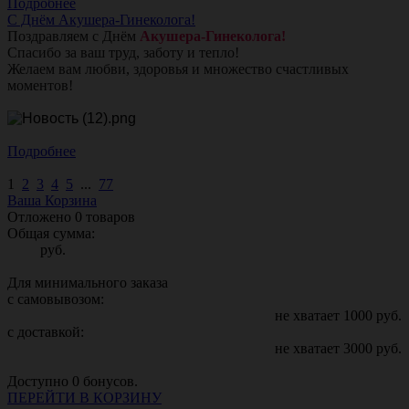
Подробнее
С Днём Акушера-Гинеколога!
Поздравляем с Днём
Акушера-Гинеколога!
Спасибо за ваш труд, заботу и тепло!
Желаем вам любви, здоровья и множество счастливых
моментов!
Подробнее
1
2
3
4
5
...
77
Ваша Корзина
Отложено
0
товаров
Общая сумма:
руб.
Для минимального заказа
с самовывозом:
не хватает
1000
руб.
с доставкой:
не хватает
3000
руб.
Доступно
0
бонусов.
ПЕРЕЙТИ В КОРЗИНУ