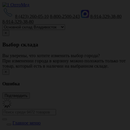
8 (423) 260-05-10
8-800-2500-243
8-914-329-38-80
8-914-329-38-80
×
Выбор склада
Вы уверены, что хотите изменить выбор города?
При изменении города в корзину можно положить только тот
товар, который есть в наличии на выбранном складе.
×
Ошибка
Главное меню