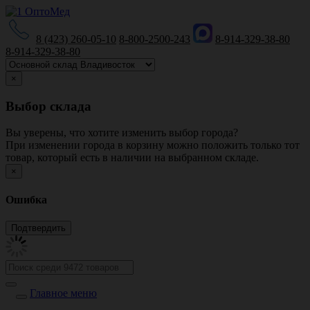
8 (423) 260-05-10
8-800-2500-243
8-914-329-38-80
8-914-329-38-80
×
Выбор склада
Вы уверены, что хотите изменить выбор города?
При изменении города в корзину можно положить только тот
товар, который есть в наличии на выбранном складе.
×
Ошибка
Главное меню