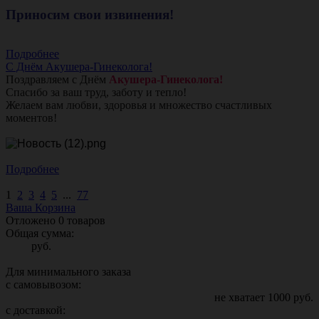
Приносим свои извинения!
Подробнее
С Днём Акушера-Гинеколога!
Поздравляем с Днём
Акушера-Гинеколога!
Спасибо за ваш труд, заботу и тепло!
Желаем вам любви, здоровья и множество счастливых
моментов!
Подробнее
1
2
3
4
5
...
77
Ваша Корзина
Отложено
0
товаров
Общая сумма:
руб.
Для минимального заказа
с самовывозом:
не хватает
1000
руб.
с доставкой: