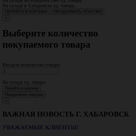
На складе во Владивостоке
ед. товара.
На складе в Хабаровске
ед. товара.
ПЕРЕЙТИ В КОРЗИНУ
ПРОДОЛЖИТЬ ПОКУПКИ
×
Выберите количество
покупаемого товара
Введите количество товара:
На складе
ед. товара.
Перейти в корзину
Продолжить покупки
×
ВАЖНАЯ НОВОСТЬ Г. ХАБАРОВСК
УВАЖАЕМЫЕ КЛИЕНТЫ!