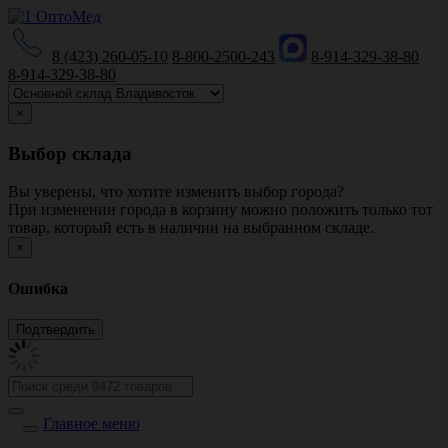
8 (423) 260-05-10
8-800-2500-243
8-914-329-38-80
8-914-329-38-80
×
Выбор склада
Вы уверены, что хотите изменить выбор города?
При изменении города в корзину можно положить только тот
товар, который есть в наличии на выбранном складе.
×
Ошибка
Главное меню