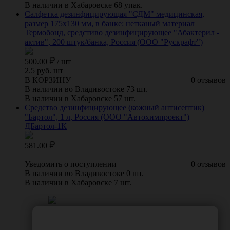
В наличии в Хабаровске 68 упак.
Салфетка дезинфицирующая "СДМ" медицинская,
размер 175х130 мм, в банке: нетканый материал
Термобонд, средстиво дезинфицирующее "Абактерил -
актив", 200 штук/банка, Россия (ООО "Рускрафт")
500.00
/
шт
2.5 руб. шт
В КОРЗИНУ
0 отзывов
В наличии во Владивостоке 73 шт.
В наличии в Хабаровске 57 шт.
Средство дезинфицирующее (кожный антисептик)
"Бартол", 1 л, Россия (ООО "Автохимпроект")
ДБартол-1К
581.00
Уведомить о поступлении
0 отзывов
В наличии во Владивостоке 0 шт.
В наличии в Хабаровске 7 шт.