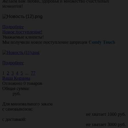
Желаем вам любви, здоровья и множество счастливых
моментов!
Подробнее
Новое поступление!
Уважаемые клиенты!
Мы получили новое поступление шприцев
Comfy Touch
Подробнее
1
2
3
4
5
...
77
Ваша Корзина
Отложено
0
товаров
Общая сумма:
руб.
Для минимального заказа
с самовывозом:
не хватает
1000
руб.
с доставкой:
не хватает
3000
руб.