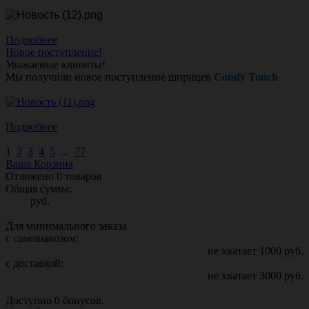
Подробнее
Новое поступление!
Уважаемые клиенты!
Мы получили новое поступление шприцев
Comfy Touch
Подробнее
1
2
3
4
5
...
77
Ваша Корзина
Отложено
0
товаров
Общая сумма:
руб.
Для минимального заказа
с самовывозом:
не хватает
1000
руб.
с доставкой:
не хватает
3000
руб.
Доступно
0
бонусов.