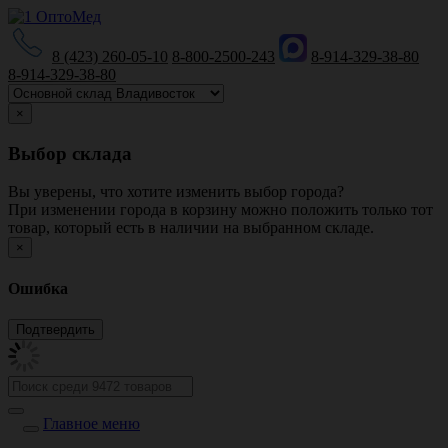
8 (423) 260-05-10
8-800-2500-243
8-914-329-38-80
8-914-329-38-80
×
Выбор склада
Вы уверены, что хотите изменить выбор города?
При изменении города в корзину можно положить только тот
товар, который есть в наличии на выбранном складе.
×
Ошибка
Главное меню