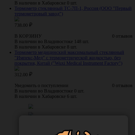
В наличии в Хабаровске 0 шт.
Термометр стеклянный ТС-7П-1, Россия (ООО "Первый
термометровый завод")
738.00
В КОРЗИНУ
0 отзывов
В наличии во Владивостоке 148 шт.
В наличии в Хабаровске 8 шт.
Термометр медицинский максимальный стеклянный
"Импекс-Мед" с термометрической жидкостью, без
покрытия, Китай ("Wuxi Medical Instrument Factory")
312.00
Уведомить о поступлении
0 отзывов
В наличии во Владивостоке 0 шт.
В наличии в Хабаровске 6 шт.