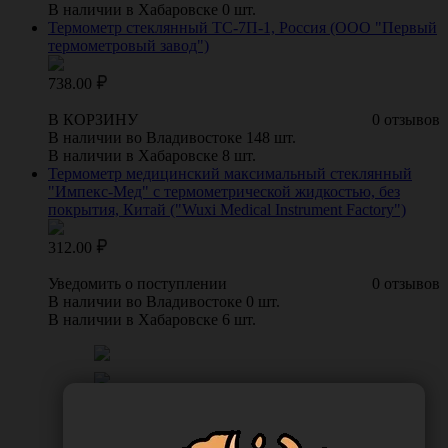
В наличии в Хабаровске 0 шт.
Термометр стеклянный ТС-7П-1, Россия (ООО "Первый
термометровый завод")
738.00
В КОРЗИНУ
0 отзывов
В наличии во Владивостоке 148 шт.
В наличии в Хабаровске 8 шт.
Термометр медицинский максимальный стеклянный
"Импекс-Мед" с термометрической жидкостью, без
покрытия, Китай ("Wuxi Medical Instrument Factory")
312.00
Уведомить о поступлении
0 отзывов
В наличии во Владивостоке 0 шт.
В наличии в Хабаровске 6 шт.