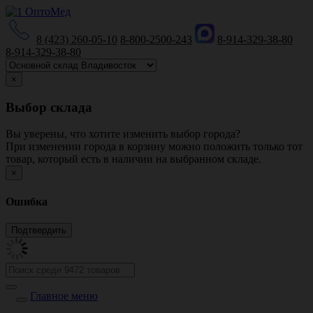
8 (423) 260-05-10
8-800-2500-243
8-914-329-38-80
8-914-329-38-80
×
Выбор склада
Вы уверены, что хотите изменить выбор города?
При изменении города в корзину можно положить только тот
товар, который есть в наличии на выбранном складе.
×
Ошибка
Главное меню