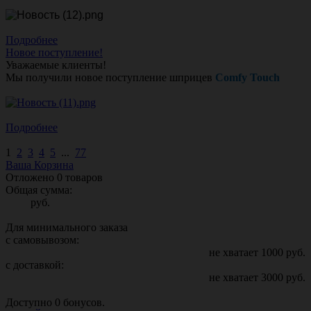
Подробнее
Новое поступление!
Уважаемые клиенты!
Мы получили новое поступление шприцев
Comfy Touch
Подробнее
1
2
3
4
5
...
77
Ваша Корзина
Отложено
0
товаров
Общая сумма:
руб.
Для минимального заказа
с самовывозом:
не хватает
1000
руб.
с доставкой:
не хватает
3000
руб.
Доступно
0
бонусов.