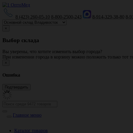
8 (423) 260-05-10
8-800-2500-243
8-914-329-38-80
8-9
×
Выбор склада
Вы уверены, что хотите изменить выбор города?
При изменении города в корзину можно положить только тот то
×
Ошибка
Главное меню
Каталог товаров