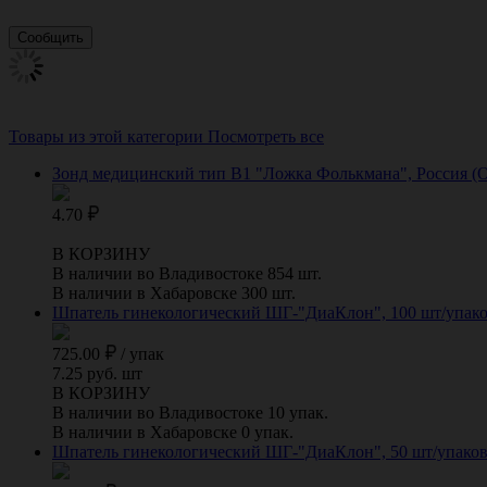
Товары из этой категории
Посмотреть все
Зонд медицинский тип B1 "Ложка Фолькмана", Россия 
4.70
В КОРЗИНУ
В наличии во Владивостоке 854 шт.
В наличии в Хабаровске 300 шт.
Шпатель гинекологический ШГ-"ДиаКлон", 100 шт/упако
725.00
/
упак
7.25 руб. шт
В КОРЗИНУ
В наличии во Владивостоке 10 упак.
В наличии в Хабаровске 0 упак.
Шпатель гинекологический ШГ-"ДиаКлон", 50 шт/упаков