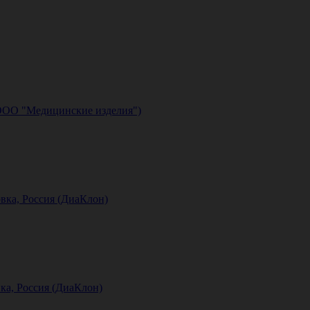
(ООО "Медицинские изделия")
вка, Россия (ДиаКлон)
ка, Россия (ДиаКлон)