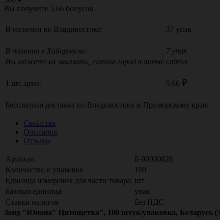
Вы получите
5.66
бонусов
В наличии во Владивостоке:
37 упак
В наличии в Хабаровске:
7 упак
Вы можете их заказать, сменив город в шапке сайта
1 шт, цена:
5.66
Бесплатная доставка по
Владивостоку
и
Приморскому краю
Свойства
Описание
Отзывы
Артикул
Б-00000826
Количество в упаковке
100
Единица измерения для части товара:
шт
Базовая единица
упак
Ставки налогов
Без НДС
Зонд "Юнона" Цитощетка", 100 штук/упаковка, Беларусь 