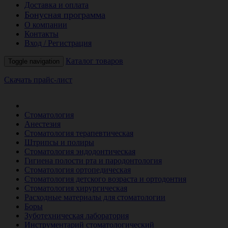
Доставка и оплата
Бонусная программа
О компании
Контакты
Вход / Регистрация
Каталог товаров
Toggle navigation
Скачать прайс-лист
РАСПРОДАЖА МЕСЯЦА
Стоматология
Анестезия
Стоматология терапевтическая
Штрипсы и полиры
Стоматология эндодонтическая
Гигиена полости рта и пародонтология
Стоматология ортопедическая
Стоматология детского возраста и ортодонтия
Стоматология хирургическая
Расходные материалы для стоматологии
Боры
Зуботехническая лаборатория
Инструментарий стоматологический