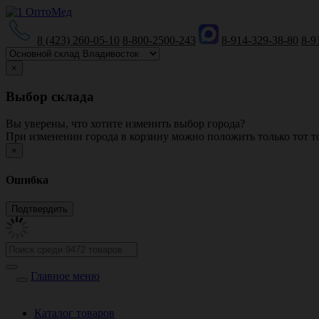
8 (423) 260-05-10
8-800-2500-243
8-914-329-38-80
8-9
×
Выбор склада
Вы уверены, что хотите изменить выбор города?
При изменении города в корзину можно положить только тот то
×
Ошибка
Главное меню
Каталог товаров