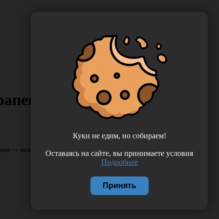
рапевта!
Куки не едим, но собираем!
ение — всегда на высоте!
Оставаясь на сайте, вы принимаете условия
Подробнее
Принять