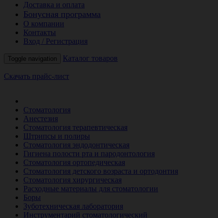
Доставка и оплата
Бонусная программа
О компании
Контакты
Вход / Регистрация
Каталог товаров
Toggle navigation
Скачать прайс-лист
РАСПРОДАЖА МЕСЯЦА
Стоматология
Анестезия
Стоматология терапевтическая
Штрипсы и полиры
Стоматология эндодонтическая
Гигиена полости рта и пародонтология
Стоматология ортопедическая
Стоматология детского возраста и ортодонтия
Стоматология хирургическая
Расходные материалы для стоматологии
Боры
Зуботехническая лаборатория
Инструментарий стоматологический