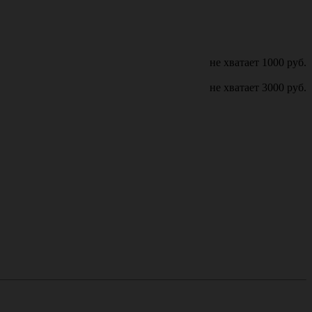
не хватает
1000
руб.
не хватает
3000
руб.