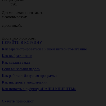
руб.
Для минимального заказа
с самовывозом:
с доставкой:
Доступно
0
бонусов.
ПЕРЕЙТИ В КОРЗИНУ
Как зарегистрироваться в нашем интернет-магазине
Как выбрать товар
Как сделать заказ
Если вы забыли пароль
Как работает бонусная программа
Как настроить уведомления
Как попасть в рубрику «НАШИ КЛИЕНТЫ»
Скачать прайс-лист