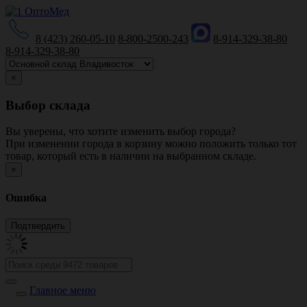
8 (423) 260-05-10
8-800-2500-243
8-914-329-38-80
8-914-329-38-80
×
Выбор склада
Вы уверены, что хотите изменить выбор города?
При изменении города в корзину можно положить только тот
товар, который есть в наличии на выбранном складе.
×
Ошибка
Главное меню