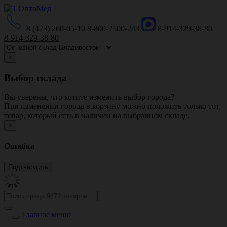
8 (423) 260-05-10
8-800-2500-243
8-914-329-38-80
8-914-329-38-80
×
Выбор склада
Вы уверены, что хотите изменить выбор города?
При изменении города в корзину можно положить только тот
товар, который есть в наличии на выбранном складе.
×
Ошибка
Главное меню