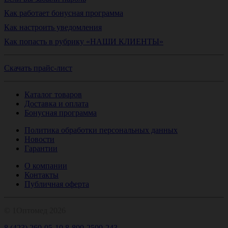
Как работает бонусная программа
Как настроить уведомления
Как попасть в рубрику «НАШИ КЛИЕНТЫ»
Скачать прайс-лист
Каталог товаров
Доставка и оплата
Бонусная программа
Политика обработки персональных данных
Новости
Гарантии
О компании
Контакты
Публичная оферта
© 1Оптомед 2026
8 (423) 260-05-10
8-800-2500-243