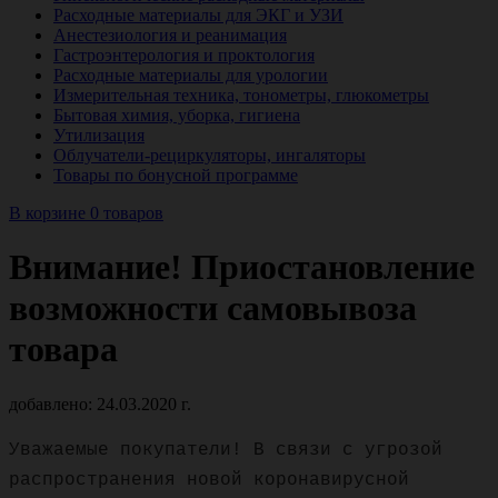
Расходные материалы для ЭКГ и УЗИ
Анестезиология и реанимация
Гастроэнтерология и проктология
Расходные материалы для урологии
Измерительная техника, тонометры, глюкометры
Бытовая химия, уборка, гигиена
Утилизация
Облучатели-рециркуляторы, ингаляторы
Товары по бонусной программе
В корзине 0 товаров
Внимание! Приостановление
возможности самовывоза
товара
добавлено: 24.03.2020 г.
Уважаемые покупатели! В связи с угрозой
распространения новой коронавирусной