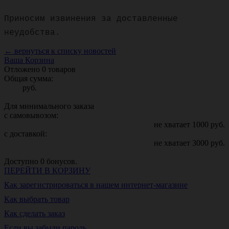
Приносим извинения за доставленные
неудобства.
← вернуться к списку новостей
Ваша Корзина
Отложено
0
товаров
Общая сумма:
руб.
Для минимального заказа
с самовывозом:
не хватает
1000
руб.
с доставкой:
не хватает
3000
руб.
Доступно
0
бонусов.
ПЕРЕЙТИ В КОРЗИНУ
Как зарегистрироваться в нашем интернет-магазине
Как выбрать товар
Как сделать заказ
Если вы забыли пароль