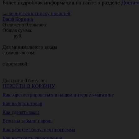
Более подробная информация на сайте в разделе
Достав
← вернуться к списку новостей
Ваша Корзина
Отложено
0
товаров
Общая сумма:
руб.
Для минимального заказа
с самовывозом:
с доставкой:
Доступно
0
бонусов.
ПЕРЕЙТИ В КОРЗИНУ
Как зарегистрироваться в нашем интернет-магазине
Как выбрать товар
Как сделать заказ
Если вы забыли пароль
Как работает бонусная программа
Как настроить уведомления