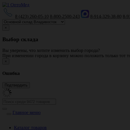
8 (423) 260-05-10
8-800-2500-243
8-914-329-38-80
8-9
×
Выбор склада
Вы уверены, что хотите изменить выбор города?
При изменении города в корзину можно положить только тот то
×
Ошибка
Главное меню
Каталог товаров