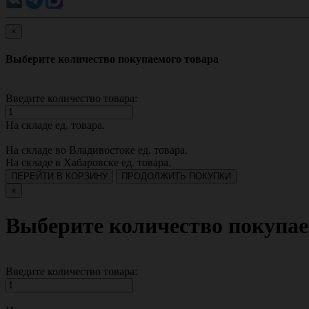
×
Выберите количество покупаемого товара
Введите количество товара:
На складе
ед. товара.
На складе во Владивостоке
ед. товара.
На складе в Хабаровске
ед. товара.
ПЕРЕЙТИ В КОРЗИНУ
ПРОДОЛЖИТЬ ПОКУПКИ
×
Выберите количество покупае
Введите количество товара: