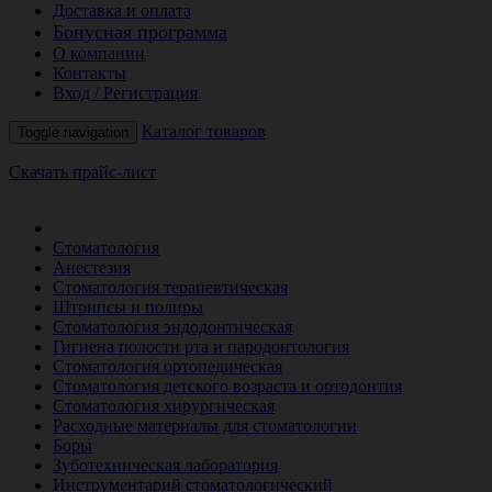
Доставка и оплата
Бонусная программа
О компании
Контакты
Вход / Регистрация
Каталог товаров
Toggle navigation
Скачать прайс-лист
РАСПРОДАЖА МЕСЯЦА
Стоматология
Анестезия
Стоматология терапевтическая
Штрипсы и полиры
Стоматология эндодонтическая
Гигиена полости рта и пародонтология
Стоматология ортопедическая
Стоматология детского возраста и ортодонтия
Стоматология хирургическая
Расходные материалы для стоматологии
Боры
Зуботехническая лаборатория
Инструментарий стоматологический