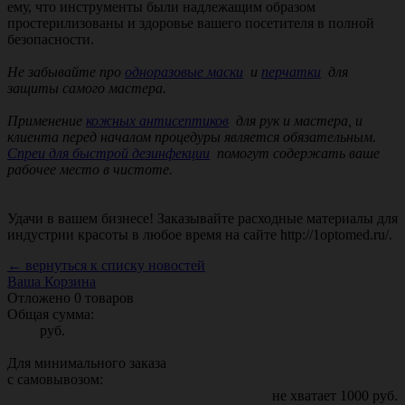
ему, что инструменты были надлежащим образом
простерилизованы и здоровье вашего посетителя в полной
безопасности.
Не забывайте про
одноразовые маски
и
перчатки
для
защиты самого мастера.
Применение
кожных антисептиков
для рук и мастера, и
клиента перед началом процедуры является обязательным.
Спреи для быстрой дезинфекции
помогут содержать ваше
рабочее место в чистоте.
Удачи в вашем бизнесе! Заказывайте расходные материалы для
индустрии красоты в любое время на сайте http://1optomed.ru/.
← вернуться к списку новостей
Ваша Корзина
Отложено
0
товаров
Общая сумма:
руб.
Для минимального заказа
с самовывозом:
не хватает
1000
руб.