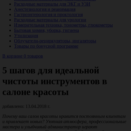
Расходные материалы для ЭКГ и УЗИ
Анестезиология и реанимация
Гастроэнтерология и проктология
Расходные материалы для урологии
Измерительная техника, тонометры, глюкометры
Бытовая химия, уборка, гигиена
Утилизация
Облучатели-рециркуляторы, ингаляторы
Товары по бонусной программе
В корзине 0 товаров
5 шагов для идеальной
чистоты инструментов в
салоне красоты
добавлено: 13.04.2018 г.
Почему ваш салон красоты нравится постоянным клиентам
и привлекает новых? Уютная атмосфера, профессиональные
мастера и улыбчивый администратор играют