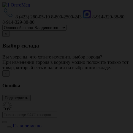
8 (423) 260-05-10
8-800-2500-243
8-914-329-38-80
8-914-329-38-80
×
Выбор склада
Вы уверены, что хотите изменить выбор города?
При изменении города в корзину можно положить только тот
товар, который есть в наличии на выбранном складе.
×
Ошибка
Главное меню