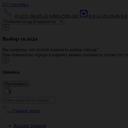
8 (423) 260-05-10
8-800-2500-243
8-914-329-38-80
8-9
×
Выбор склада
Вы уверены, что хотите изменить выбор города?
При изменении города в корзину можно положить только тот то
×
Ошибка
Главное меню
Каталог товаров