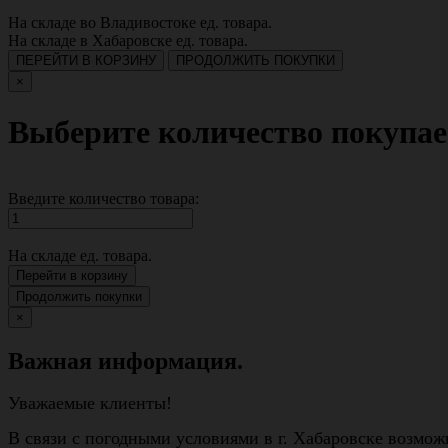
На складе во Владивостоке
ед. товара.
На складе в Хабаровске
ед. товара.
ПЕРЕЙТИ В КОРЗИНУ
ПРОДОЛЖИТЬ ПОКУПКИ
×
Выберите количество покупае
Введите количество товара:
На складе
ед. товара.
Перейти в корзину
Продолжить покупки
×
Важная информация.
Уважаемые клиенты!
В связи с погодными условиями в г. Хабаровске возмож