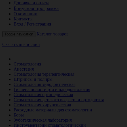
Доставка и оплата
Бонусная программа
О компании
Контакты
Вход / Регистрация
Каталог товаров
Toggle navigation
Скачать прайс-лист
РАСПРОДАЖА МЕСЯЦА
Стоматология
Анестезия
Стоматология терапевтическая
Штрипсы и полиры
Стоматология эндодонтическая
Гигиена полости рта и пародонтология
Стоматология ортопедическая
Стоматология детского возраста и ортодонтия
Стоматология хирургическая
Расходные материалы для стоматологии
Боры
Зуботехническая лаборатория
Инструментарий стоматологический