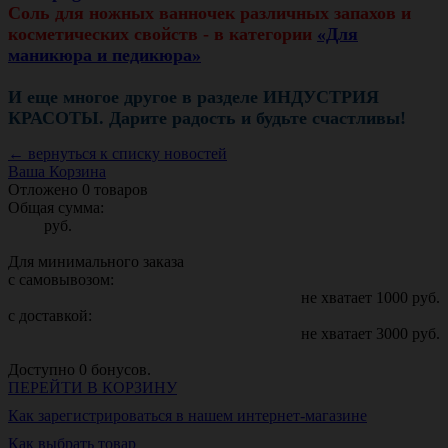
Соль для ножных ванночек различных запахов и
косметических свойств - в категории
«Для
маникюра и педикюра»
И еще многое другое в разделе ИНДУСТРИЯ
КРАСОТЫ. Дарите радость и будьте счастливы!
← вернуться к списку новостей
Ваша Корзина
Отложено
0
товаров
Общая сумма:
руб.
Для минимального заказа
с самовывозом:
не хватает
1000
руб.
с доставкой:
не хватает
3000
руб.
Доступно
0
бонусов.
ПЕРЕЙТИ В КОРЗИНУ
Как зарегистрироваться в нашем интернет-магазине
Как выбрать товар