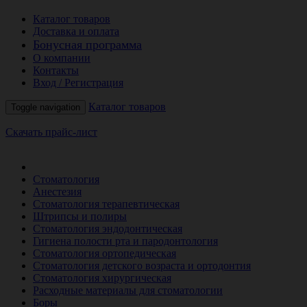
Каталог товаров
Доставка и оплата
Бонусная программа
О компании
Контакты
Вход / Регистрация
Каталог товаров
Toggle navigation
Скачать прайс-лист
РАСПРОДАЖА МЕСЯЦА
Стоматология
Анестезия
Стоматология терапевтическая
Штрипсы и полиры
Стоматология эндодонтическая
Гигиена полости рта и пародонтология
Стоматология ортопедическая
Стоматология детского возраста и ортодонтия
Стоматология хирургическая
Расходные материалы для стоматологии
Боры