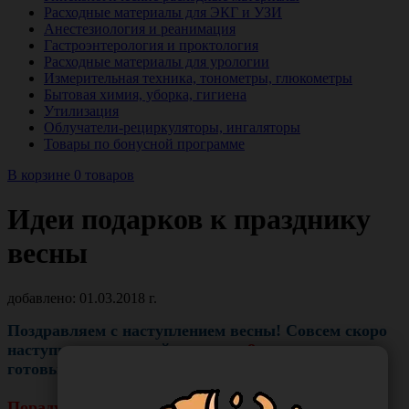
Расходные материалы для ЭКГ и УЗИ
Анестезиология и реанимация
Гастроэнтерология и проктология
Расходные материалы для урологии
Измерительная техника, тонометры, глюкометры
Бытовая химия, уборка, гигиена
Утилизация
Облучатели-рециркуляторы, ингаляторы
Товары по бонусной программе
В корзине 0 товаров
Идеи подарков к празднику
весны
добавлено: 01.03.2018 г.
Поздравляем с наступлением весны! Совсем скоро
наступит прекрасный праздник
8 марта
- и мы
готовы помочь вам выбрать отличные подарки!
Порадуйте себя и своих близких косметическими