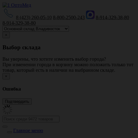
8 (423) 260-05-10
8-800-2500-243
8-914-329-38-80
8-914-329-38-80
×
Выбор склада
Вы уверены, что хотите изменить выбор города?
При изменении города в корзину можно положить только тот
товар, который есть в наличии на выбранном складе.
×
Ошибка
Главное меню