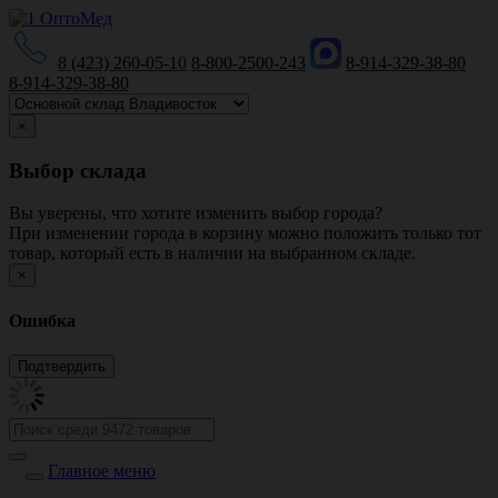
8 (423) 260-05-10
8-800-2500-243
8-914-329-38-80
8-914-329-38-80
×
Выбор склада
Вы уверены, что хотите изменить выбор города?
При изменении города в корзину можно положить только тот
товар, который есть в наличии на выбранном складе.
×
Ошибка
Главное меню