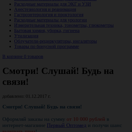
Расходные материалы для ЭКГ и УЗИ
Анестезиология и реанимация
Гастроэнтерология и проктология
Расходные материалы для урологии
Измерительная техника, тонометры, глюкометры
Бытовая химия, уборка, гигиена
Утилизация
Облучатели-рециркуляторы, ингаляторы
Товары по бонусной программе
В корзине 0 товаров
Смотри! Слушай! Будь на
связи!
добавлено: 01.12.2017 г.
Смотри! Слушай! Будь на связи!
Оформляй заказы на сумму
от 10 000 рублей
в
интернет-магазине
Первый Оптомед
и получи шанс
выиграть приз
!