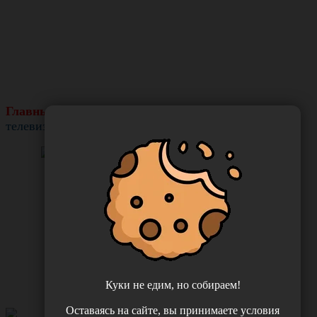
Главный приз:
современный элегантный LED-
телевизор с 43-дюймовым экраном LG 43LH520V
Куки не едим, но собираем!
Оставаясь на сайте, вы принимаете условия