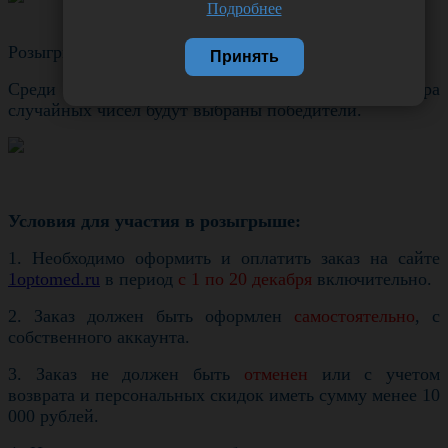
Подробнее
Розыгрыш состоится
25 декабря 2017 года
.
Принять
Среди участников розыгрыша с помощью генератора
случайных чисел будут выбраны победители.
Условия для участия в розыгрыше:
1. Необходимо оформить и оплатить заказ на сайте
1optomed.ru
в период
с 1 по 20 декабря
включительно.
2. Заказ должен быть оформлен
самостоятельно
, с
собственного аккаунта.
3. Заказ не должен быть
отменен
или с учетом
возврата и персональных скидок иметь сумму менее 10
000 рублей.