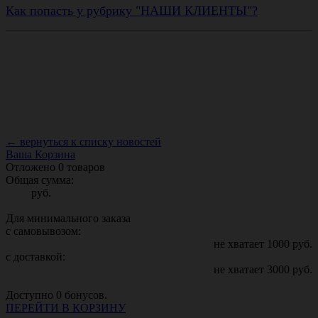
Как попасть у рубрику "НАШИ КЛИЕНТЫ"?
← вернуться к списку новостей
Ваша Корзина
Отложено
0
товаров
Общая сумма:
руб.
Для минимального заказа
с самовывозом:
не хватает
1000
руб.
с доставкой:
не хватает
3000
руб.
Доступно
0
бонусов.
ПЕРЕЙТИ В КОРЗИНУ