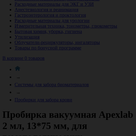
Расходные материалы для ЭКГ и УЗИ
Анестезиология и реанимация
Гастроэнтерология и проктология
Расходные материалы для урологии
Измерительная техника, тонометры, глюкометры
Бытовая химия, уборка, гигиена
Утилизация
Облучатели-рециркуляторы, ингаляторы
Товары по бонусной программе
В корзине 0 товаров
→
Системы для забора биоматериалов
→
Пробирки для забора крови
Пробирка вакуумная Apexlab
2 мл, 13*75 мм, для