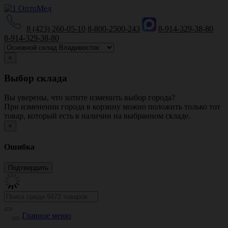
8 (423) 260-05-10
8-800-2500-243
8-914-329-38-80
8-914-329-38-80
×
Выбор склада
Вы уверены, что хотите изменить выбор города?
При изменении города в корзину можно положить только тот
товар, который есть в наличии на выбранном складе.
×
Ошибка
Главное меню