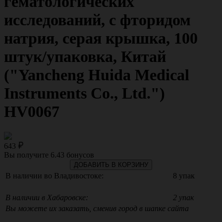
гематологических
исследований, с фторидом
натрия, серая крышка, 100
штук/упаковка, Китай
("Yancheng Huida Medical
Instruments Co., Ltd.")
HV0067
643
Вы получите
6.43
бонусов
ДОБАВИТЬ В КОРЗИНУ
В наличии во Владивостоке:
8 упак
В наличии в Хабаровске:
2 упак
Вы можете их заказать, сменив город в шапке сайта