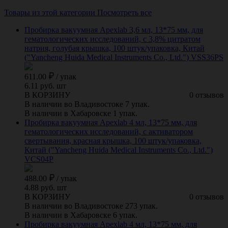
Товары из этой категории
Посмотреть все
Пробирка вакуумная Apexlab 3,6 мл, 13*75 мм, для
гематологических исследований, с 3,8% цитратом
натрия, голубая крышка, 100 штук/упаковка, Китай
("Yancheng Huida Medical Instruments Co., Ltd.") VSS36PS
611.00
/
упак
6.11 руб. шт
В КОРЗИНУ
0 отзывов
В наличии во Владивостоке 7 упак.
В наличии в Хабаровске 1 упак.
Пробирка вакуумная Apexlab 4 мл, 13*75 мм, для
гематологических исследований, с активатором
свертывания, красная крышка, 100 штук/упаковка,
Китай ("Yancheng Huida Medical Instruments Co., Ltd.")
VCS04P
488.00
/
упак
4.88 руб. шт
В КОРЗИНУ
0 отзывов
В наличии во Владивостоке 273 упак.
В наличии в Хабаровске 6 упак.
Пробирка вакуумная Apexlab 4 мл, 13*75 мм, для