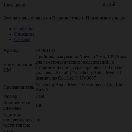
1 шт, цена:
6.43
Бесплатная доставка по
Владивостоку
и
Приморскому краю
Свойства
Описание
Отзывы
Артикул
0-0001141
Пробирка вакуумная Apexlab 2 мл, 13*75 мм,
для гематологических исследований, с
Наименование
фторидом натрия, серая крышка, 100 штук/
ИМ
упаковка, Китай ("Yancheng Huida Medical
Instruments Co., Ltd.") HV0067
Yancheng Huida Medical Instruments Co., Ltd.
Производитель
Китай
Размер
2 мл
Количество в
100
упаковке
Единица
измерения для
шт
части товара:
Базовая