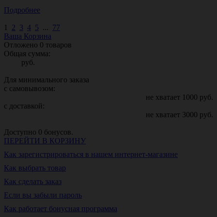
Подробнее
1
2
3
4
5
...
77
Ваша Корзина
Отложено
0
товаров
Общая сумма:
руб.
Для минимального заказа
с самовывозом:
не хватает
1000
руб.
с доставкой:
не хватает
3000
руб.
Доступно
0
бонусов.
ПЕРЕЙТИ В КОРЗИНУ
Как зарегистрироваться в нашем интернет-магазине
Как выбрать товар
Как сделать заказ
Если вы забыли пароль
Как работает бонусная программа