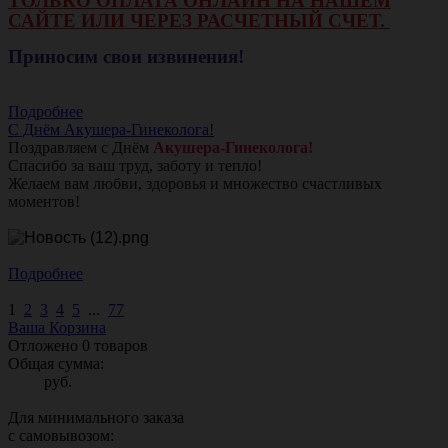
ТОЛЬКО ОПЛАТА ОНЛАЙН НА НАШЕМ
САЙТЕ ИЛИ ЧЕРЕЗ РАСЧЕТНЫЙ СЧЕТ.
Приносим свои извинения!
Подробнее
С Днём Акушера-Гинеколога!
Поздравляем с Днём
Акушера-Гинеколога!
Спасибо за ваш труд, заботу и тепло!
Желаем вам любви, здоровья и множество счастливых
моментов!
Подробнее
1
2
3
4
5
...
77
Ваша Корзина
Отложено
0
товаров
Общая сумма:
руб.
Для минимального заказа
с самовывозом: