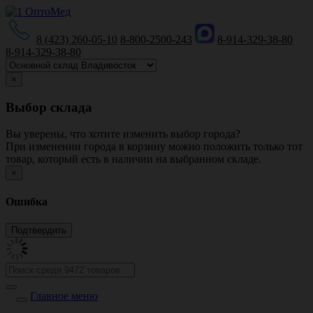
8 (423) 260-05-10
8-800-2500-243
8-914-329-38-80
8-914-329-38-80
×
Выбор склада
Вы уверены, что хотите изменить выбор города?
При изменении города в корзину можно положить только тот
товар, который есть в наличии на выбранном складе.
×
Ошибка
Главное меню