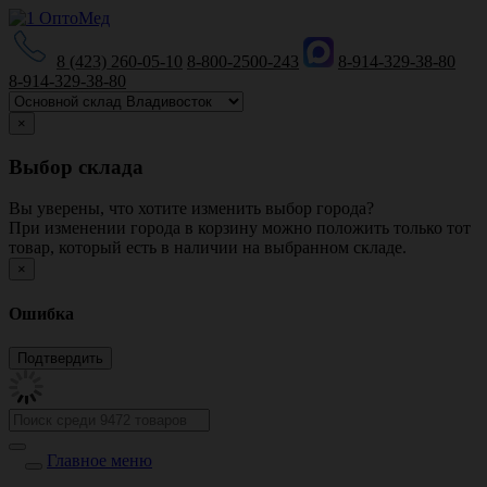
8 (423) 260-05-10
8-800-2500-243
8-914-329-38-80
8-914-329-38-80
×
Выбор склада
Вы уверены, что хотите изменить выбор города?
При изменении города в корзину можно положить только тот
товар, который есть в наличии на выбранном складе.
×
Ошибка
Главное меню