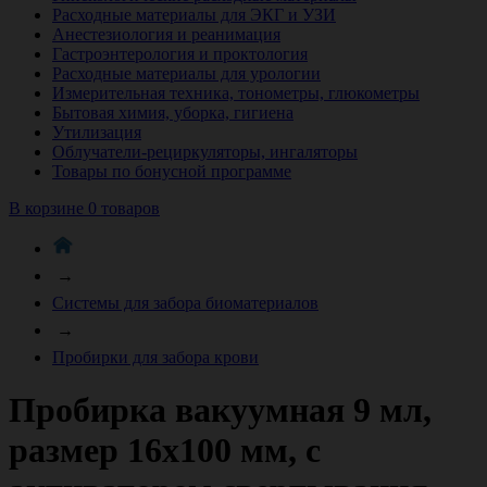
Расходные материалы для ЭКГ и УЗИ
Анестезиология и реанимация
Гастроэнтерология и проктология
Расходные материалы для урологии
Измерительная техника, тонометры, глюкометры
Бытовая химия, уборка, гигиена
Утилизация
Облучатели-рециркуляторы, ингаляторы
Товары по бонусной программе
В корзине 0 товаров
→
Системы для забора биоматериалов
→
Пробирки для забора крови
Пробирка вакуумная 9 мл,
размер 16х100 мм, с