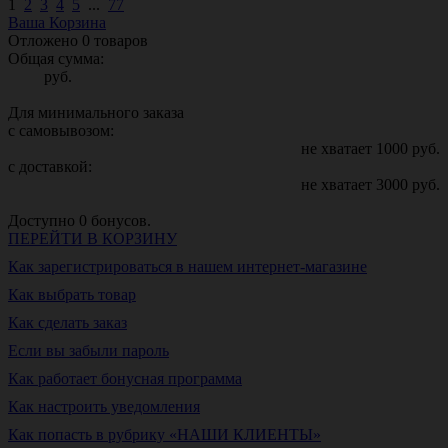
1
2
3
4
5
...
77
Ваша Корзина
Отложено
0
товаров
Общая сумма:
руб.
Для минимального заказа
с самовывозом:
не хватает
1000
руб.
с доставкой:
не хватает
3000
руб.
Доступно
0
бонусов.
ПЕРЕЙТИ В КОРЗИНУ
Как зарегистрироваться в нашем интернет-магазине
Как выбрать товар
Как сделать заказ
Если вы забыли пароль
Как работает бонусная программа
Как настроить уведомления
Как попасть в рубрику «НАШИ КЛИЕНТЫ»