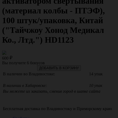
активатором свертывания
(материал колбы - ПТЭФ),
100 штук/упаковка, Китай
("Тайчжоу Хонод Медикал
Ко., Лтд.") HD1123
600
Вы получите
6
бонусов
ДОБАВИТЬ В КОРЗИНУ
В наличии во Владивостоке:
14 упак
В наличии в Хабаровске:
10 упак
Вы можете их заказать, сменив город в шапке сайта
Бесплатная доставка по
Владивостоку
и
Приморскому краю