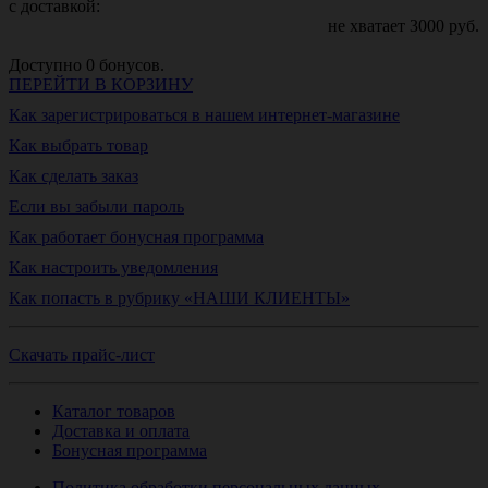
с доставкой:
не хватает
3000
руб.
Доступно
0
бонусов.
ПЕРЕЙТИ В КОРЗИНУ
Как зарегистрироваться в нашем интернет-магазине
Как выбрать товар
Как сделать заказ
Если вы забыли пароль
Как работает бонусная программа
Как настроить уведомления
Как попасть в рубрику «НАШИ КЛИЕНТЫ»
Скачать прайс-лист
Каталог товаров
Доставка и оплата
Бонусная программа
Политика обработки персональных данных