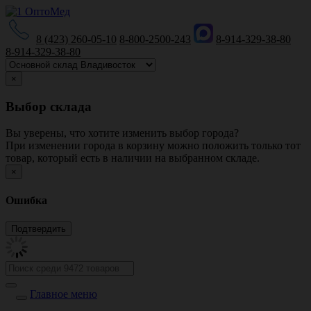
8 (423) 260-05-10
8-800-2500-243
8-914-329-38-80
8-914-329-38-80
×
Выбор склада
Вы уверены, что хотите изменить выбор города?
При изменении города в корзину можно положить только тот
товар, который есть в наличии на выбранном складе.
×
Ошибка
Главное меню