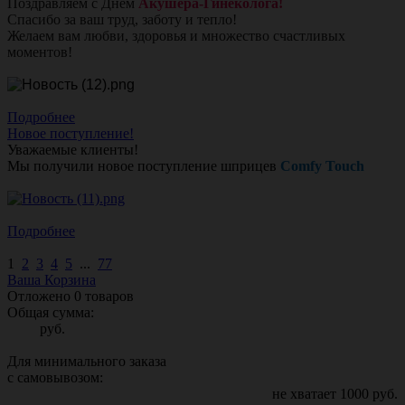
Поздравляем с Днём
Акушера-Гинеколога!
Спасибо за ваш труд, заботу и тепло!
Желаем вам любви, здоровья и множество счастливых
моментов!
Подробнее
Новое поступление!
Уважаемые клиенты!
Мы получили новое поступление шприцев
Comfy Touch
Подробнее
1
2
3
4
5
...
77
Ваша Корзина
Отложено
0
товаров
Общая сумма:
руб.
Для минимального заказа
с самовывозом:
не хватает
1000
руб.