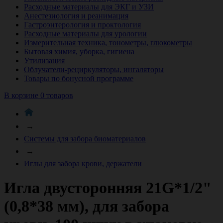
Расходные материалы для ЭКГ и УЗИ
Анестезиология и реанимация
Гастроэнтерология и проктология
Расходные материалы для урологии
Измерительная техника, тонометры, глюкометры
Бытовая химия, уборка, гигиена
Утилизация
Облучатели-рециркуляторы, ингаляторы
Товары по бонусной программе
В корзине 0 товаров
→
Системы для забора биоматериалов
→
Иглы для забора крови, держатели
Игла двусторонняя 21G*1/2"
(0,8*38 мм), для забора