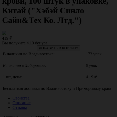
крови, 100 штук в упаковке,
Китай ("Хэбэй Синло
Сайн&Тех Ко. Лтд.")
419
Вы получите
4.19
бонуса
ДОБАВИТЬ В КОРЗИНУ
В наличии во Владивостоке:
173 упак
В наличии в Хабаровске:
0 упак
1 шт, цена:
4.19
Бесплатная доставка по
Владивостоку
и
Приморскому краю
Свойства
Описание
Отзывы