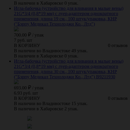
В наличии в Хабаровске 0 упак.
Игла-бабочка (устройство для вливания в малые вены)
21G*3/4 (0,8*19 мм) с луер-адаптером однократного
применения, длина 19 см., 100 штук/упаковка, КНР
("Бэрпу Медикал Технолоджи Ко., Лтд")
700.00
/
упак
7 руб. шт
В КОРЗИНУ
0 отзывов
В наличии во Владивостоке 49 упак.
В наличии в Хабаровске 0 упак.
Игла-бабочка (устройство для вливания в малые вены)
21G*3/4 (0,8*19 мм) с луер-адаптером однократного
применения, длина 30 см., 100 штук/упаковка, КНР
("Бэрпу Медикал Технолоджи Ко., Лтд") B9211930
693.00
/
упак
6.93 руб. шт
В КОРЗИНУ
0 отзывов
В наличии во Владивостоке 15 упак.
В наличии в Хабаровске 2 упак.