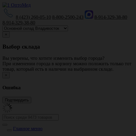
8 (423) 260-05-10
8-800-2500-243
8-914-329-38-80
8-914-329-38-80
×
Выбор склада
Вы уверены, что хотите изменить выбор города?
При изменении города в корзину можно положить только тот
товар, который есть в наличии на выбранном складе.
×
Ошибка
Главное меню