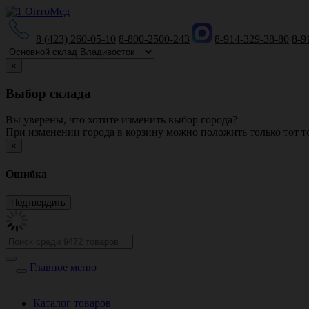
8 (423) 260-05-10
8-800-2500-243
8-914-329-38-80
8-9
×
Выбор склада
Вы уверены, что хотите изменить выбор города?
При изменении города в корзину можно положить только тот то
×
Ошибка
Главное меню
Каталог товаров