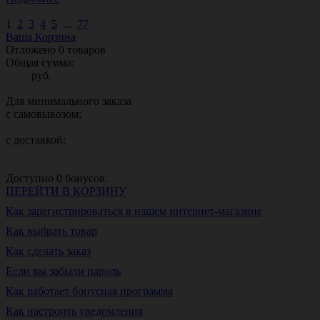
1
2
3
4
5
...
77
Ваша Корзина
Отложено
0
товаров
Общая сумма:
руб.
Для минимального заказа
с самовывозом:
с доставкой:
Доступно
0
бонусов.
ПЕРЕЙТИ В КОРЗИНУ
Как зарегистрироваться в нашем интернет-магазине
Как выбрать товар
Как сделать заказ
Если вы забыли пароль
Как работает бонусная программа
Как настроить уведомления