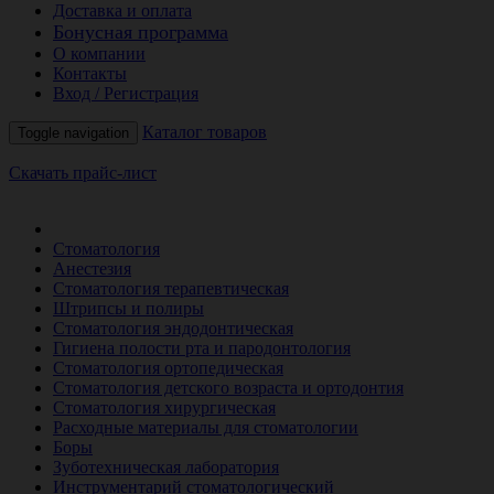
Доставка и оплата
Бонусная программа
О компании
Контакты
Вход / Регистрация
Каталог товаров
Toggle navigation
Скачать прайс-лист
РАСПРОДАЖА МЕСЯЦА
Стоматология
Анестезия
Стоматология терапевтическая
Штрипсы и полиры
Стоматология эндодонтическая
Гигиена полости рта и пародонтология
Стоматология ортопедическая
Стоматология детского возраста и ортодонтия
Стоматология хирургическая
Расходные материалы для стоматологии
Боры
Зуботехническая лаборатория
Инструментарий стоматологический