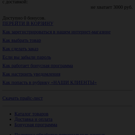
с доставкой:
не хватает
3000
руб.
Доступно
0
бонусов.
ПЕРЕЙТИ В КОРЗИНУ
Как зарегистрироваться в нашем интернет-магазине
Как выбрать товар
Как сделать заказ
Если вы забыли пароль
Как работает бонусная программа
Как настроить уведомления
Как попасть в рубрику «НАШИ КЛИЕНТЫ»
Скачать прайс-лист
Каталог товаров
Доставка и оплата
Бонусная программа
Политика обработки персональных данных