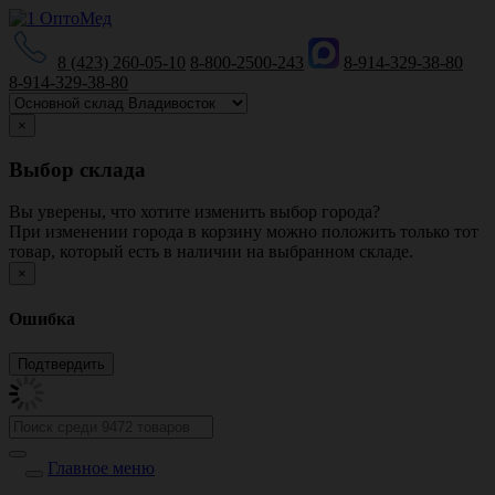
8 (423) 260-05-10
8-800-2500-243
8-914-329-38-80
8-914-329-38-80
×
Выбор склада
Вы уверены, что хотите изменить выбор города?
При изменении города в корзину можно положить только тот
товар, который есть в наличии на выбранном складе.
×
Ошибка
Главное меню