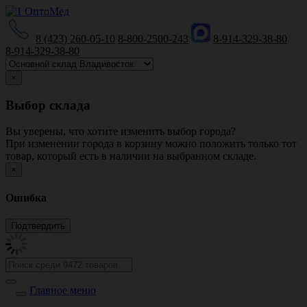
8 (423) 260-05-10
8-800-2500-243
8-914-329-38-80
8-914-329-38-80
×
Выбор склада
Вы уверены, что хотите изменить выбор города?
При изменении города в корзину можно положить только тот
товар, который есть в наличии на выбранном складе.
×
Ошибка
Главное меню