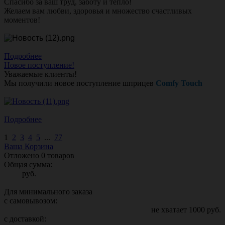
Спасибо за ваш труд, заботу и тепло!
Желаем вам любви, здоровья и множество счастливых
моментов!
Подробнее
Новое поступление!
Уважаемые клиенты!
Мы получили новое поступление шприцев
Comfy Touch
Подробнее
1
2
3
4
5
...
77
Ваша Корзина
Отложено
0
товаров
Общая сумма:
руб.
Для минимального заказа
с самовывозом:
не хватает
1000
руб.
с доставкой: