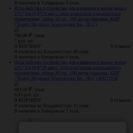
В наличии в Хабаровске 0 упак.
Игла-бабочка (устройство для вливания в малые вены)
21G*3/4 (0,8*19 мм) с луер-адаптером однократного
применения, длина 19 см., 100 штук/упаковка, КНР
("Бэрпу Медикал Технолоджи Ко., Лтд")
700.00
/
упак
7 руб. шт
В КОРЗИНУ
0 отзывов
В наличии во Владивостоке 49 упак.
В наличии в Хабаровске 0 упак.
Игла-бабочка (устройство для вливания в малые вены)
21G*3/4 (0,8*19 мм) с луер-адаптером однократного
применения, длина 30 см., 100 штук/упаковка, КНР
("Бэрпу Медикал Технолоджи Ко., Лтд") B9211930
693.00
/
упак
6.93 руб. шт
В КОРЗИНУ
0 отзывов
В наличии во Владивостоке 15 упак.
В наличии в Хабаровске 2 упак.