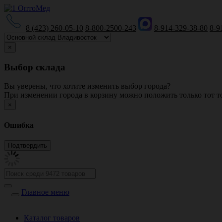
8 (423) 260-05-10
8-800-2500-243
8-914-329-38-80
8-9
×
Выбор склада
Вы уверены, что хотите изменить выбор города?
При изменении города в корзину можно положить только тот то
×
Ошибка
Главное меню
Каталог товаров