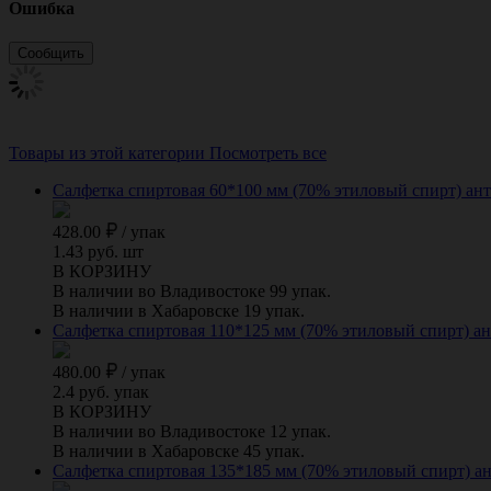
Ошибка
Товары из этой категории
Посмотреть все
Салфетка спиртовая 60*100 мм (70% этиловый спирт) ант
428.00
/
упак
1.43 руб. шт
В КОРЗИНУ
В наличии во Владивостоке 99 упак.
В наличии в Хабаровске 19 упак.
Салфетка спиртовая 110*125 мм (70% этиловый спирт) ан
480.00
/
упак
2.4 руб. упак
В КОРЗИНУ
В наличии во Владивостоке 12 упак.
В наличии в Хабаровске 45 упак.
Салфетка спиртовая 135*185 мм (70% этиловый спирт) ан