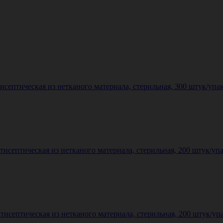
исептическая из нетканого материала, стерильная, 300 штук/упа
тисептическая из нетканого материала, стерильная, 200 штук/уп
тисептическая из нетканого материала, стерильная, 200 штук/уп