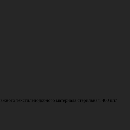
ажного текстилеподобного материала стерильная, 400 шт/