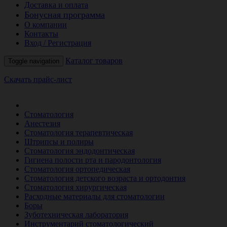
Доставка и оплата
Бонусная программа
О компании
Контакты
Вход / Регистрация
Каталог товаров
Toggle navigation
Скачать прайс-лист
РАСПРОДАЖА МЕСЯЦА
Стоматология
Анестезия
Стоматология терапевтическая
Штрипсы и полиры
Стоматология эндодонтическая
Гигиена полости рта и пародонтология
Стоматология ортопедическая
Стоматология детского возраста и ортодонтия
Стоматология хирургическая
Расходные материалы для стоматологии
Боры
Зуботехническая лаборатория
Инструментарий стоматологический