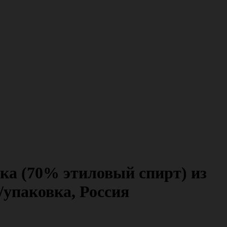
ка (70% этиловый спирт) из
/упаковка, Россия