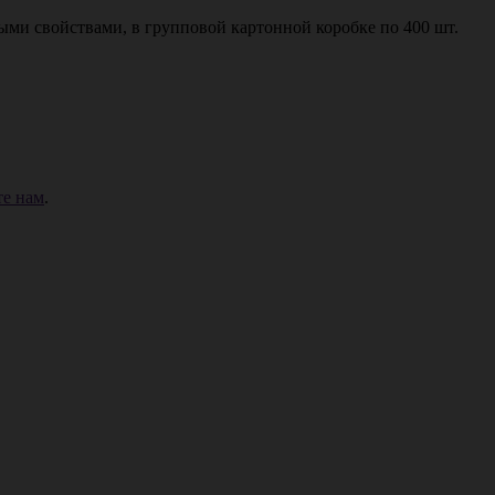
ми cвoйcтвaми, в групповой картонной коробке по 400 шт.
е нам
.