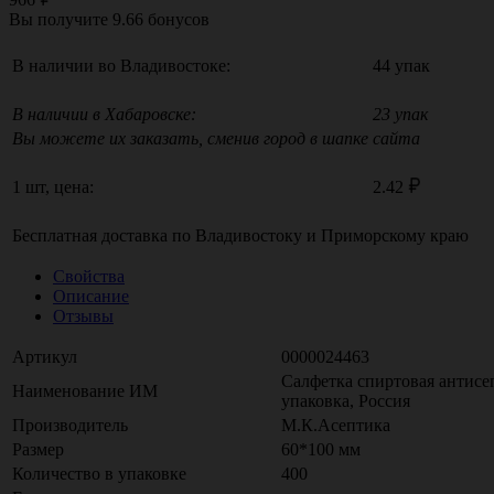
Вы получите
9.66
бонусов
В наличии во Владивостоке:
44 упак
В наличии в Хабаровске:
23 упак
Вы можете их заказать, сменив город в шапке сайта
1 шт, цена:
2.42
Бесплатная доставка по
Владивостоку
и
Приморскому краю
Свойства
Описание
Отзывы
Артикул
0000024463
Салфетка спиртовая антисе
Наименование ИМ
упаковка, Россия
Производитель
М.К.Асептика
Размер
60*100 мм
Количество в упаковке
400