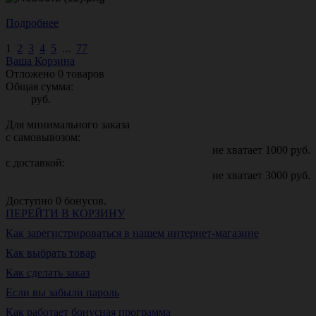
Подробнее
1
2
3
4
5
...
77
Ваша Корзина
Отложено
0
товаров
Общая сумма:
руб.
Для минимального заказа
с самовывозом:
не хватает
1000
руб.
с доставкой:
не хватает
3000
руб.
Доступно
0
бонусов.
ПЕРЕЙТИ В КОРЗИНУ
Как зарегистрироваться в нашем интернет-магазине
Как выбрать товар
Как сделать заказ
Если вы забыли пароль
Как работает бонусная программа