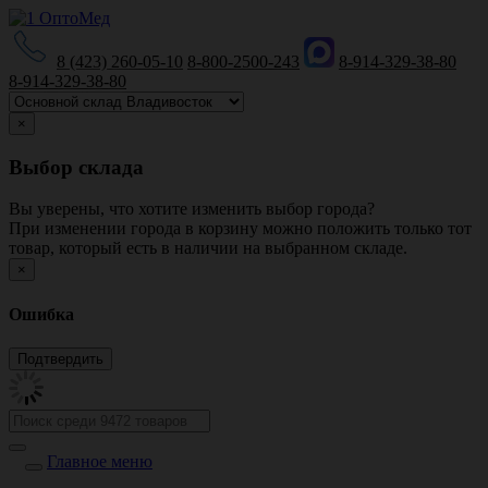
8 (423) 260-05-10
8-800-2500-243
8-914-329-38-80
8-914-329-38-80
×
Выбор склада
Вы уверены, что хотите изменить выбор города?
При изменении города в корзину можно положить только тот
товар, который есть в наличии на выбранном складе.
×
Ошибка
Главное меню