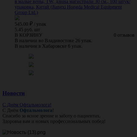
в малые вены, TW, длина магистрали 30 см., 100 штук/
упаковка, Китай (Jiangxi Hongda Medical Equipment
Group Ltd.)
545.00
/
упак
5.45 руб. шт
В КОРЗИНУ
0 отзывов
В наличии во Владивостоке 26 упак.
В наличии в Хабаровске 6 упак.
Новости
С Днём Офтальмолога!
С Днём
Офтальмолога
!
Спасибо за ясное зрение и заботу о пациентах.
Здоровья вам и новых профессиональных побед!