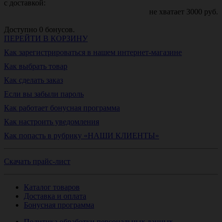
с доставкой:
не хватает
3000
руб.
Доступно
0
бонусов.
ПЕРЕЙТИ В КОРЗИНУ
Как зарегистрироваться в нашем интернет-магазине
Как выбрать товар
Как сделать заказ
Если вы забыли пароль
Как работает бонусная программа
Как настроить уведомления
Как попасть в рубрику «НАШИ КЛИЕНТЫ»
Скачать прайс-лист
Каталог товаров
Доставка и оплата
Бонусная программа
Политика обработки персональных данных