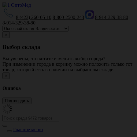
8 (423) 260-05-10
8-800-2500-243
8-914-329-38-80
8-914-329-38-80
×
Выбор склада
Вы уверены, что хотите изменить выбор города?
При изменении города в корзину можно положить только тот
товар, который есть в наличии на выбранном складе.
×
Ошибка
Главное меню