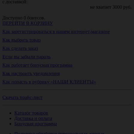
с доставкой:
не хватает
3000
руб.
Доступно
0
бонусов.
ПЕРЕЙТИ В КОРЗИНУ
Как зарегистрироваться в нашем интернет-магазине
Как выбрать товар
Как сделать заказ
Если вы забыли пароль
Как работает бонусная программа
Как настроить уведомления
Как попасть в рубрику «НАШИ КЛИЕНТЫ»
Скачать прайс-лист
Каталог товаров
Доставка и оплата
Бонусная программа
Политика обработки персональных данных