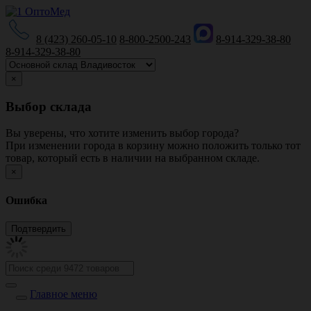
8 (423) 260-05-10
8-800-2500-243
8-914-329-38-80
8-914-329-38-80
×
Выбор склада
Вы уверены, что хотите изменить выбор города?
При изменении города в корзину можно положить только тот
товар, который есть в наличии на выбранном складе.
×
Ошибка
Главное меню