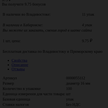
Вы получите
9.75
бонусов
В наличии во Владивостоке:
11 упак
В наличии в Хабаровске:
4 упак
Вы можете их заказать, сменив город в шапке сайта
1 шт, цена:
9.75
Бесплатная доставка по
Владивостоку
и
Приморскому краю
Свойства
Описание
Отзывы
Артикул
0000055112
Размер
диаметр 16 мм
Количество в упаковке
100
Единица измерения для части товара:
шт
Базовая единица
упак
Ставки налогов
Без НДС