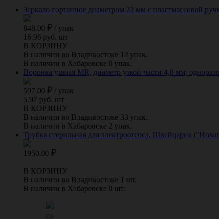
Зеркало гортанное диаметром 22 мм с пластмассовой ручк
848.00
/
упак
16.96 руб. шт
В КОРЗИНУ
В наличии во Владивостоке 12 упак.
В наличии в Хабаровске 0 упак.
Воронка ушная MR, диаметр узкой части 4,0 мм, одноразов
597.00
/
упак
5.97 руб. шт
В КОРЗИНУ
В наличии во Владивостоке 33 упак.
В наличии в Хабаровске 2 упак.
Трубка стерильная для электроотсоса, Швейцария ("Нова
1950.00
В КОРЗИНУ
В наличии во Владивостоке 1 шт.
В наличии в Хабаровске 0 шт.