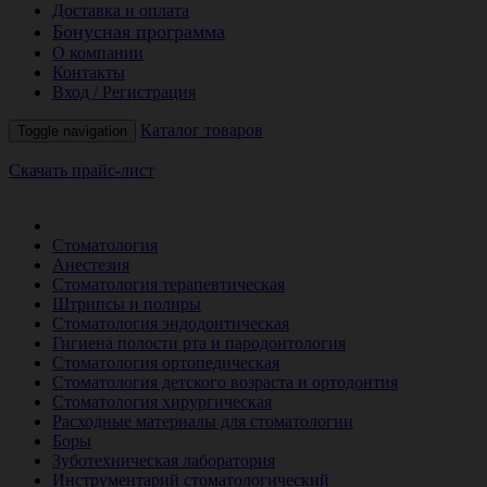
Доставка и оплата
Бонусная программа
О компании
Контакты
Вход / Регистрация
Каталог товаров
Toggle navigation
Скачать прайс-лист
РАСПРОДАЖА МЕСЯЦА
Стоматология
Анестезия
Стоматология терапевтическая
Штрипсы и полиры
Стоматология эндодонтическая
Гигиена полости рта и пародонтология
Стоматология ортопедическая
Стоматология детского возраста и ортодонтия
Стоматология хирургическая
Расходные материалы для стоматологии
Боры
Зуботехническая лаборатория
Инструментарий стоматологический