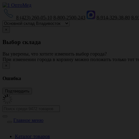
8 (423) 260-05-10
8-800-2500-243
8-914-329-38-80
8-9
×
Выбор склада
Вы уверены, что хотите изменить выбор города?
При изменении города в корзину можно положить только тот то
×
Ошибка
Главное меню
Каталог товаров