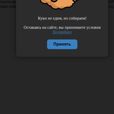
тук/упаковка, Китай (Jiangsu Yada Technology Group Co., Ltd.) O
ающая информация. Если вы заметили такую проблему —
сообщит
Куки не едим, но собираем!
Оставаясь на сайте, вы принимаете условия
Подробнее
Принять