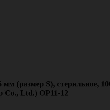
6 мм (размер S), стерильное, 1
 Co., Ltd.) OP11-12