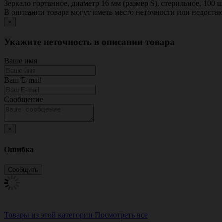
Зеркало гортанное, диаметр 16 мм (размер S), стерильное, 100 ш
В описании товара могут иметь место неточности или недост
×
Укажите неточность в описании товара
Ваше имя
Ваш E-mail
Сообщение
×
Ошибка
Товары из этой категории
Посмотреть все