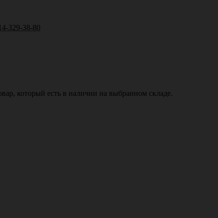
14-329-38-80
вар, который есть в наличии на выбранном складе.