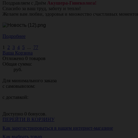
Поздравляем с Днём
Акушера-Гинеколога!
Спасибо за ваш труд, заботу и тепло!
Желаем вам любви, здоровья и множество счастливых моменто
Подробнее
1
2
3
4
5
...
77
Ваша Корзина
Отложено
0
товаров
Общая сумма:
руб.
Для минимального заказа
с самовывозом:
с доставкой:
Доступно
0
бонусов.
ПЕРЕЙТИ В КОРЗИНУ
Как зарегистрироваться в нашем интернет-магазине
Как выбрать товар