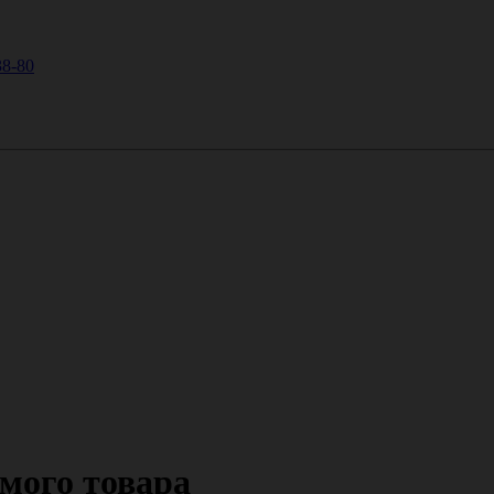
38-80
мого товара