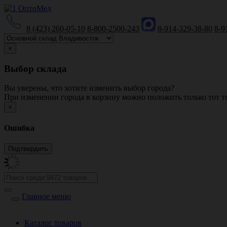
8 (423) 260-05-10
8-800-2500-243
8-914-329-38-80
8-9
×
Выбор склада
Вы уверены, что хотите изменить выбор города?
При изменении города в корзину можно положить только тот то
×
Ошибка
Главное меню
Каталог товаров