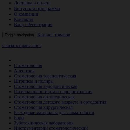
Доставка и оплата
Бонусная программа
О компании
Контакты
Вход / Регистрация
Каталог товаров
Toggle navigation
Скачать прайс-лист
РАСПРОДАЖА МЕСЯЦА
Стоматология
Анестезия
Стоматология терапевтическая
Штрипсы и полиры
Стоматология эндодонтическая
Гигиена полости рта и пародонтология
Стоматология ортопедическая
Стоматология детского возраста и ортодонтия
Стоматология хирургическая
Расходные материалы для стоматологии
Боры
Зуботехническая лаборатория
Инструментарий стоматологический