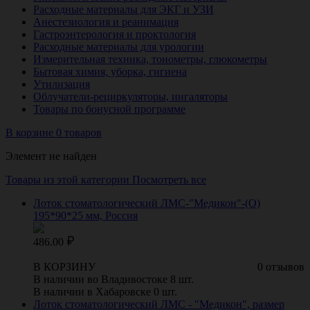
Расходные материалы для ЭКГ и УЗИ
Анестезиология и реанимация
Гастроэнтерология и проктология
Расходные материалы для урологии
Измерительная техника, тонометры, глюкометры
Бытовая химия, уборка, гигиена
Утилизация
Облучатели-рециркуляторы, ингаляторы
Товары по бонусной программе
В корзине 0 товаров
Элемент не найден
Товары из этой категории
Посмотреть все
Лоток стоматологический ЛМС-"Медикон"-(О)
195*90*25 мм, Россия
486.00
В КОРЗИНУ
0 отзывов
В наличии во Владивостоке 8 шт.
В наличии в Хабаровске 0 шт.
Лоток стоматологический ЛМС - "Медикон", размер