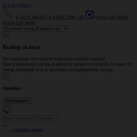
8 (423) 260-05-10
8-800-2500-243
8-914-329-38-80
8-914-329-38-80
×
Выбор склада
Вы уверены, что хотите изменить выбор города?
При изменении города в корзину можно положить только тот
товар, который есть в наличии на выбранном складе.
×
Ошибка
Главное меню