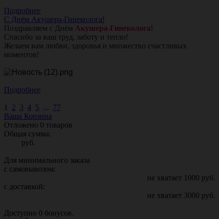
Подробнее
С Днём Акушера-Гинеколога!
Поздравляем с Днём
Акушера-Гинеколога!
Спасибо за ваш труд, заботу и тепло!
Желаем вам любви, здоровья и множество счастливых
моментов!
Подробнее
1
2
3
4
5
...
77
Ваша Корзина
Отложено
0
товаров
Общая сумма:
руб.
Для минимального заказа
с самовывозом:
не хватает
1000
руб.
с доставкой:
не хватает
3000
руб.
Доступно
0
бонусов.