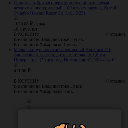
Станок для бритья операционного поля (с двумя
лезвиями) нестерильный, 100 штук/упаковка, Китай
(Ningbo Haward Razor Co.,Ltd.) D251
1030.00
/
упак
10.3 руб. шт
В КОРЗИНУ
0 отзывов
В наличии во Владивостоке 5 упак.
В наличии в Хабаровске 1 упак.
Маркер хирургический стерильный Apexmed F10,
фиолетовый, cо стандартным стержнем 1,0 мм,
Нидерланды ("Апексмед Интернэшнл") 0614-11-10
411.00
В КОРЗИНУ
0 отзывов
В наличии во Владивостоке 33 шт.
В наличии в Хабаровске 0 шт.