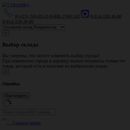
8 (423) 260-05-10
8-800-2500-243
8-914-329-38-80
8-914-329-38-80
×
Выбор склада
Вы уверены, что хотите изменить выбор города?
При изменении города в корзину можно положить только тот
товар, который есть в наличии на выбранном складе.
×
Ошибка
Главное меню