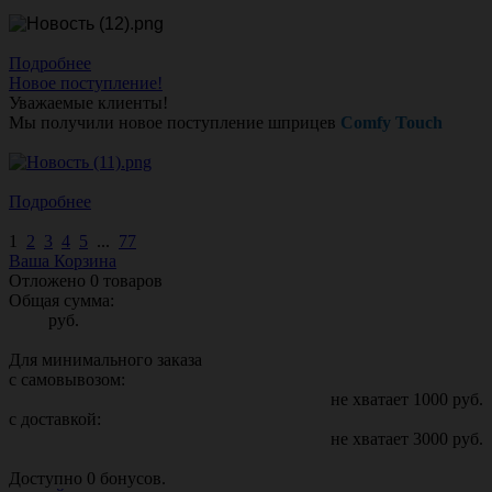
Подробнее
Новое поступление!
Уважаемые клиенты!
Мы получили новое поступление шприцев
Comfy Touch
Подробнее
1
2
3
4
5
...
77
Ваша Корзина
Отложено
0
товаров
Общая сумма:
руб.
Для минимального заказа
с самовывозом:
не хватает
1000
руб.
с доставкой:
не хватает
3000
руб.
Доступно
0
бонусов.