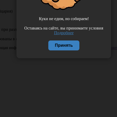
ейцария)
Куки не едим, но собираем!
Оставаясь на сайте, вы принимаете условия
в при различных хирургических операциях
Подробнее
ваны в одну сторону и уложены в транспортную тару
Принять
ающая информация. Если вы заметили такую проблему —
сообщит