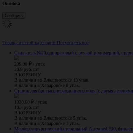
Ошибка
Товары из этой категории
Посмотреть все
Скальпель №20 одноразовый с ручкой полимерной, стери
209.00
/
упак
20.9 руб. шт
В КОРЗИНУ
В наличии во Владивостоке 13 упак.
В наличии в Хабаровске 0 упак.
Станок для бритья операционного поля (с двумя лезвиями
1030.00
/
упак
10.3 руб. шт
В КОРЗИНУ
В наличии во Владивостоке 5 упак.
В наличии в Хабаровске 1 упак.
Маркер хирургический стерильный Apexmed F10, фиолето