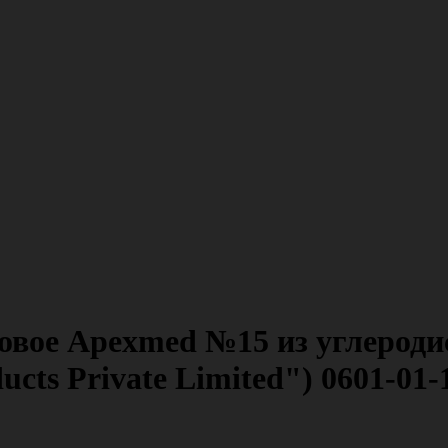
овое Apexmed №15 из углеродис
cts Private Limited") 0601-01-1