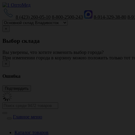
8 (423) 260-05-10
8-800-2500-243
8-914-329-38-80
8-9
×
Выбор склада
Вы уверены, что хотите изменить выбор города?
При изменении города в корзину можно положить только тот то
×
Ошибка
Главное меню
Каталог товаров