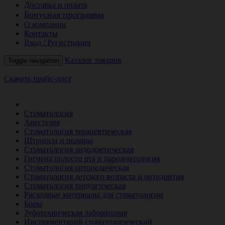
Доставка и оплата
Бонусная программа
О компании
Контакты
Вход / Регистрация
Каталог товаров
Toggle navigation
Скачать прайс-лист
РАСПРОДАЖА МЕСЯЦА
Стоматология
Анестезия
Стоматология терапевтическая
Штрипсы и полиры
Стоматология эндодонтическая
Гигиена полости рта и пародонтология
Стоматология ортопедическая
Стоматология детского возраста и ортодонтия
Стоматология хирургическая
Расходные материалы для стоматологии
Боры
Зуботехническая лаборатория
Инструментарий стоматологический