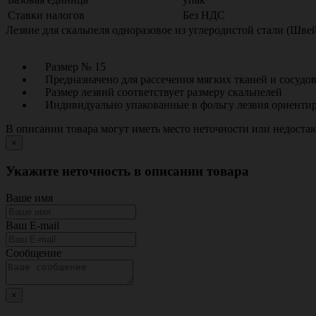
Ставки налогов
Без НДС
Лезвие для скальпеля одноразовое из углеродистой стали (Шв
Размер № 15
Предназначено для рассечения мягких тканей и сосудо
Размер лезвий соответствует размеру скальпелей
Индивидуально упакованные в фольгу лезвия ориентиро
В описании товара могут иметь место неточности или недост
×
Укажите неточность в описании товара
Ваше имя
Ваш E-mail
Сообщение
×