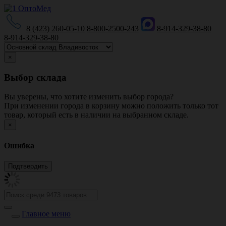
8 (423) 260-05-10
8-800-2500-243
8-914-329-38-80
8-914-329-38-80
×
Выбор склада
Вы уверены, что хотите изменить выбор города?
При изменении города в корзину можно положить только тот
товар, который есть в наличии на выбранном складе.
×
Ошибка
Главное меню