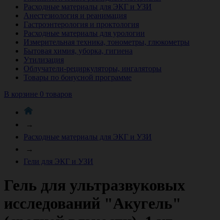
Расходные материалы для ЭКГ и УЗИ
Анестезиология и реанимация
Гастроэнтерология и проктология
Расходные материалы для урологии
Измерительная техника, тонометры, глюкометры
Бытовая химия, уборка, гигиена
Утилизация
Облучатели-рециркуляторы, ингаляторы
Товары по бонусной программе
В корзине 0 товаров
→
Расходные материалы для ЭКГ и УЗИ
→
Гели для ЭКГ и УЗИ
Гель для ультразвуковых
исследований "Акугель"