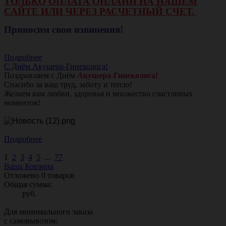
ТОЛЬКО ОПЛАТА ОНЛАЙН НА НАШЕМ
САЙТЕ ИЛИ ЧЕРЕЗ РАСЧЕТНЫЙ СЧЕТ.
Приносим свои извинения!
Подробнее
С Днём Акушера-Гинеколога!
Поздравляем с Днём
Акушера-Гинеколога!
Спасибо за ваш труд, заботу и тепло!
Желаем вам любви, здоровья и множество счастливых
моментов!
Подробнее
1
2
3
4
5
...
77
Ваша Корзина
Отложено
0
товаров
Общая сумма:
руб.
Для минимального заказа
с самовывозом: