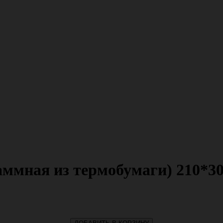
ммная из термобумаги) 210*30*