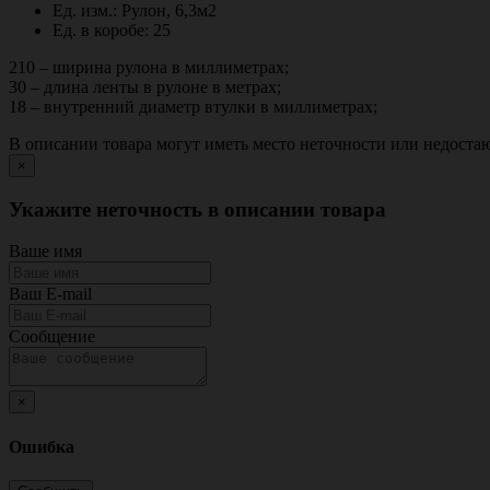
Ед. изм.: Рулон, 6,3м2
Ед. в коробе: 25
210 – ширина рулона в миллиметрах;
30 – длина ленты в рулоне в метрах;
18 – внутренний диаметр втулки в миллиметрах;
В описании товара могут иметь место неточности или недост
×
Укажите неточность в описании товара
Ваше имя
Ваш E-mail
Сообщение
×
Ошибка