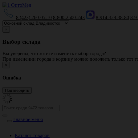
8 (423) 260-05-10
8-800-2500-243
8-914-329-38-80
8-9
×
Выбор склада
Вы уверены, что хотите изменить выбор города?
При изменении города в корзину можно положить только тот то
×
Ошибка
Главное меню
Каталог товаров