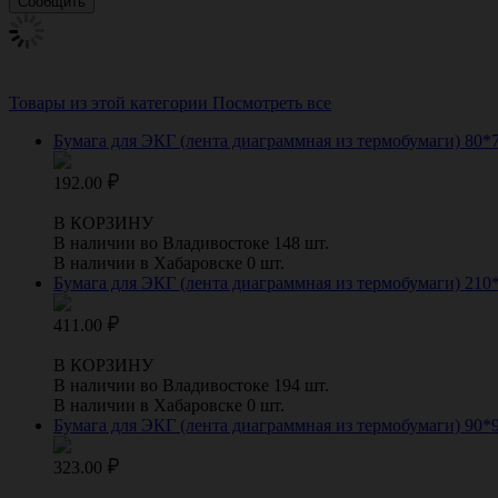
Товары из этой категории
Посмотреть все
Бумага для ЭКГ (лента диаграммная из термобумаги) 80*70
192.00
В КОРЗИНУ
В наличии во Владивостоке 148 шт.
В наличии в Хабаровске 0 шт.
Бумага для ЭКГ (лента диаграммная из термобумаги) 210*1
411.00
В КОРЗИНУ
В наличии во Владивостоке 194 шт.
В наличии в Хабаровске 0 шт.
Бумага для ЭКГ (лента диаграммная из термобумаги) 90*90*
323.00