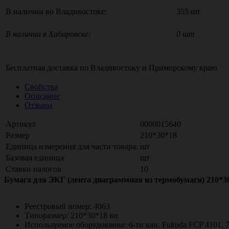
В наличии во Владивостоке:
355 шт
В наличии в Хабаровске:
0 шт
Бесплатная доставка по
Владивостоку
и
Приморскому краю
Свойства
Описание
Отзывы
Артикул
0000015640
Размер
210*30*18
Единица измерения для части товара:
шт
Базовая единица
шт
Ставки налогов
10
Бумага для ЭКГ (лента диаграммная из термобумаги) 210*30
Реестровый номер: 4063
Типоразмер: 210*30*18 вн
Используемое оборудование: 6-ти кан. Fukuda FCP 4101, 