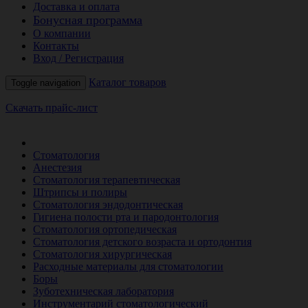
Доставка и оплата
Бонусная программа
О компании
Контакты
Вход / Регистрация
Каталог товаров
Toggle navigation
Скачать прайс-лист
РАСПРОДАЖА МЕСЯЦА
Стоматология
Анестезия
Стоматология терапевтическая
Штрипсы и полиры
Стоматология эндодонтическая
Гигиена полости рта и пародонтология
Стоматология ортопедическая
Стоматология детского возраста и ортодонтия
Стоматология хирургическая
Расходные материалы для стоматологии
Боры
Зуботехническая лаборатория
Инструментарий стоматологический