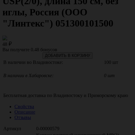
USP(2/0), длина 150 см, без
иглы, Россия (ООО
"Линтекс") 051300101500
48
Вы получите
0.48
бонусов
ДОБАВИТЬ В КОРЗИНУ
В наличии во Владивостоке:
100 шт
В наличии в Хабаровске:
0 шт
Бесплатная доставка по
Владивостоку
и
Приморскому краю
Свойства
Описание
Отзывы
Артикул
0-00000579