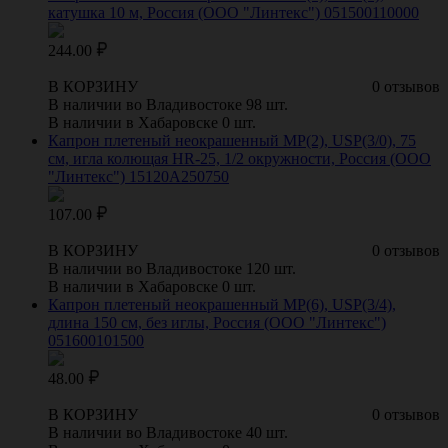
катушка 10 м, Россия (ООО "Линтекс") 051500110000
244.00
В КОРЗИНУ
0 отзывов
В наличии во Владивостоке 98 шт.
В наличии в Хабаровске 0 шт.
Капрон плетеный неокрашенный МР(2), USP(3/0), 75
см, игла колющая HR-25, 1/2 окружности, Россия (ООО
"Линтекс") 15120A250750
107.00
В КОРЗИНУ
0 отзывов
В наличии во Владивостоке 120 шт.
В наличии в Хабаровске 0 шт.
Капрон плетеный неокрашенный МР(6), USP(3/4),
длина 150 см, без иглы, Россия (ООО "Линтекс")
051600101500
48.00
В КОРЗИНУ
0 отзывов
В наличии во Владивостоке 40 шт.