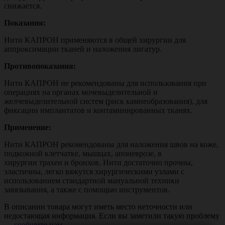
снижается.
Показания:
Нити КАПРОН применяются в общей хирургии для
аппроксимации тканей и наложения лигатур.
Противопоказания:
Нити КАПРОН не рекомендованы для использования при
операциях на органах мочевыделительной и
желчевыделительной систем (риск камнеобразования), для
фиксации имплантатов и контаминированных тканях.
Применение:
Нити КАПРОН рекомендованы для наложения швов на коже,
подкожной клетчатке, мышцах, апоневрозе, в
хирургии трахеи и бронхов. Нити достаточно прочны,
эластичны, легко вяжутся хирургическими узлами с
использованием стандартной мануальной техники
завязывания, а также с помощью инструментов.
В описании товара могут иметь место неточности или
недостающая информация. Если вы заметили такую проблему
—
сообщите нам
.