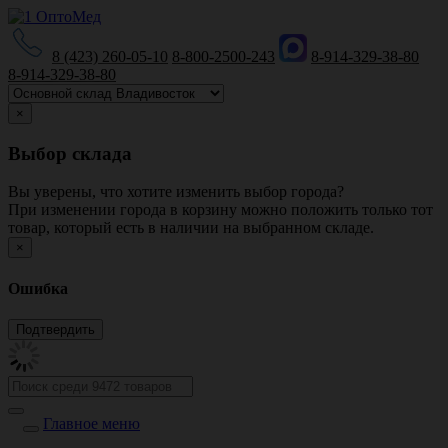
8 (423) 260-05-10
8-800-2500-243
8-914-329-38-80
8-914-329-38-80
×
Выбор склада
Вы уверены, что хотите изменить выбор города?
При изменении города в корзину можно положить только тот
товар, который есть в наличии на выбранном складе.
×
Ошибка
Главное меню