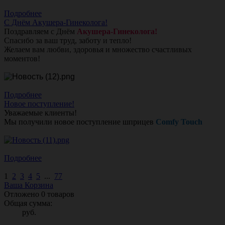
Подробнее
С Днём Акушера-Гинеколога!
Поздравляем с Днём
Акушера-Гинеколога!
Спасибо за ваш труд, заботу и тепло!
Желаем вам любви, здоровья и множество счастливых
моментов!
Подробнее
Новое поступление!
Уважаемые клиенты!
Мы получили новое поступление шприцев
Comfy Touch
Подробнее
1
2
3
4
5
...
77
Ваша Корзина
Отложено
0
товаров
Общая сумма:
руб.