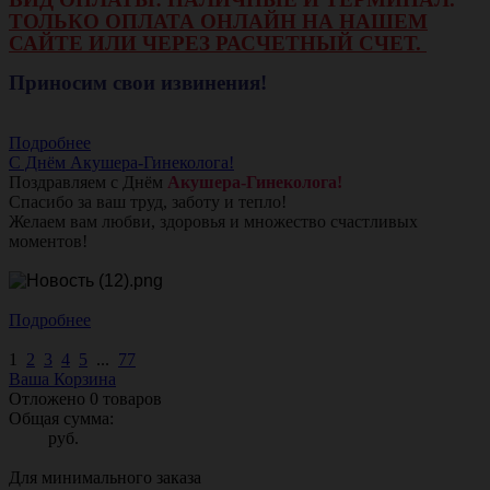
ТОЛЬКО ОПЛАТА ОНЛАЙН НА НАШЕМ
САЙТЕ ИЛИ ЧЕРЕЗ РАСЧЕТНЫЙ СЧЕТ.
Приносим свои извинения!
Подробнее
С Днём Акушера-Гинеколога!
Поздравляем с Днём
Акушера-Гинеколога!
Спасибо за ваш труд, заботу и тепло!
Желаем вам любви, здоровья и множество счастливых
моментов!
Подробнее
1
2
3
4
5
...
77
Ваша Корзина
Отложено
0
товаров
Общая сумма:
руб.
Для минимального заказа