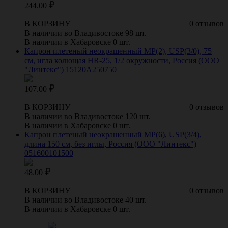
244.00
В КОРЗИНУ
0 отзывов
В наличии во Владивостоке 98 шт.
В наличии в Хабаровске 0 шт.
Капрон плетеный неокрашенный МР(2), USP(3/0), 75
см, игла колющая HR-25, 1/2 окружности, Россия (ООО
"Линтекс") 15120A250750
107.00
В КОРЗИНУ
0 отзывов
В наличии во Владивостоке 120 шт.
В наличии в Хабаровске 0 шт.
Капрон плетеный неокрашенный МР(6), USP(3/4),
длина 150 см, без иглы, Россия (ООО "Линтекс")
051600101500
48.00
В КОРЗИНУ
0 отзывов
В наличии во Владивостоке 40 шт.
В наличии в Хабаровске 0 шт.