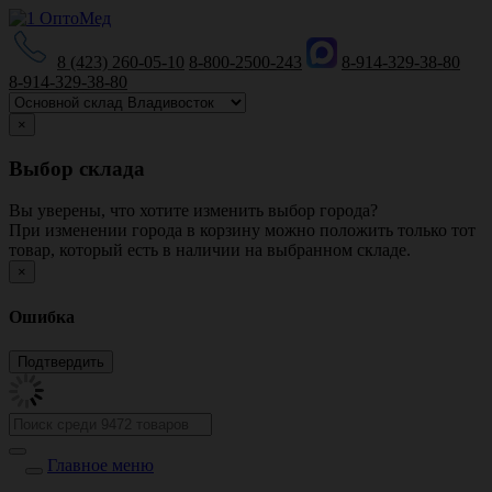
8 (423) 260-05-10
8-800-2500-243
8-914-329-38-80
8-914-329-38-80
×
Выбор склада
Вы уверены, что хотите изменить выбор города?
При изменении города в корзину можно положить только тот
товар, который есть в наличии на выбранном складе.
×
Ошибка
Главное меню