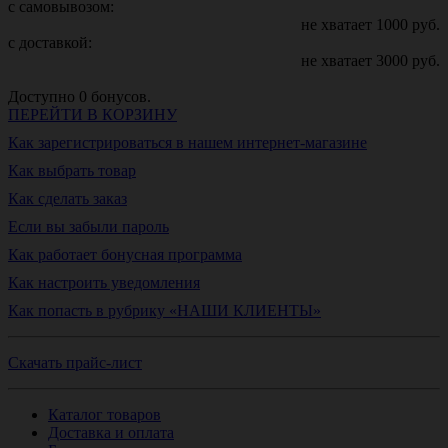
с самовывозом:
не хватает
1000
руб.
с доставкой:
не хватает
3000
руб.
Доступно
0
бонусов.
ПЕРЕЙТИ В КОРЗИНУ
Как зарегистрироваться в нашем интернет-магазине
Как выбрать товар
Как сделать заказ
Если вы забыли пароль
Как работает бонусная программа
Как настроить уведомления
Как попасть в рубрику «НАШИ КЛИЕНТЫ»
Скачать прайс-лист
Каталог товаров
Доставка и оплата