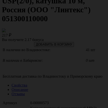
USP(2/0), катушка 10 м,
Россия (ООО "Линтекс")
051300110000
217
Вы получите
2.17
бонуса
ДОБАВИТЬ В КОРЗИНУ
В наличии во Владивостоке:
41 шт
В наличии в Хабаровске:
0 шт
Бесплатная доставка по
Владивостоку
и
Приморскому краю
Свойства
Описание
Отзывы
Артикул
0-00000573