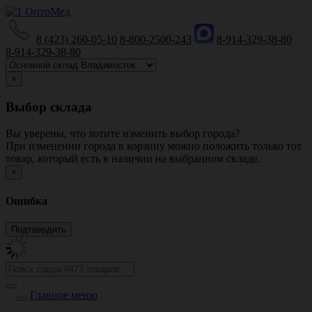
8 (423) 260-05-10
8-800-2500-243
8-914-329-38-80
8-914-329-38-80
×
Выбор склада
Вы уверены, что хотите изменить выбор города?
При изменении города в корзину можно положить только тот
товар, который есть в наличии на выбранном складе.
×
Ошибка
Главное меню