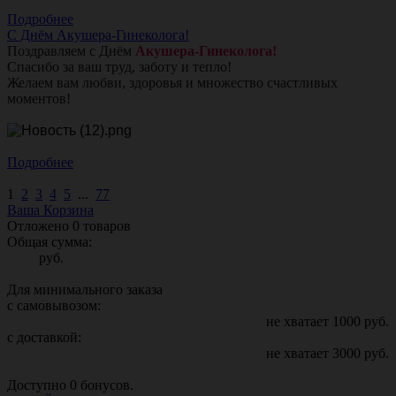
Подробнее
С Днём Акушера-Гинеколога!
Поздравляем с Днём
Акушера-Гинеколога!
Спасибо за ваш труд, заботу и тепло!
Желаем вам любви, здоровья и множество счастливых
моментов!
Подробнее
1
2
3
4
5
...
77
Ваша Корзина
Отложено
0
товаров
Общая сумма:
руб.
Для минимального заказа
с самовывозом:
не хватает
1000
руб.
с доставкой:
не хватает
3000
руб.
Доступно
0
бонусов.