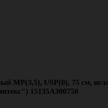
 МР(3,5), USP(0), 75 см, игл
нтекс") 15135A300750