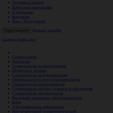
Доставка и оплата
Бонусная программа
О компании
Контакты
Вход / Регистрация
Каталог товаров
Toggle navigation
Скачать прайс-лист
РАСПРОДАЖА МЕСЯЦА
Стоматология
Анестезия
Стоматология терапевтическая
Штрипсы и полиры
Стоматология эндодонтическая
Гигиена полости рта и пародонтология
Стоматология ортопедическая
Стоматология детского возраста и ортодонтия
Стоматология хирургическая
Расходные материалы для стоматологии
Боры
Зуботехническая лаборатория
Инструментарий стоматологический