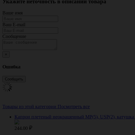
Укажите неточность в описании товара
Ваше имя
Ваш E-mail
Сообщение
×
Ошибка
Товары из этой категории
Посмотреть все
Капрон плетеный неокрашенный МР(5), USP(2), катушка 
244.00