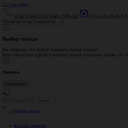
8 (423) 260-05-10
8-800-2500-243
8-914-329-38-80
8-9
×
Выбор склада
Вы уверены, что хотите изменить выбор города?
При изменении города в корзину можно положить только тот то
×
Ошибка
Главное меню
Каталог товаров