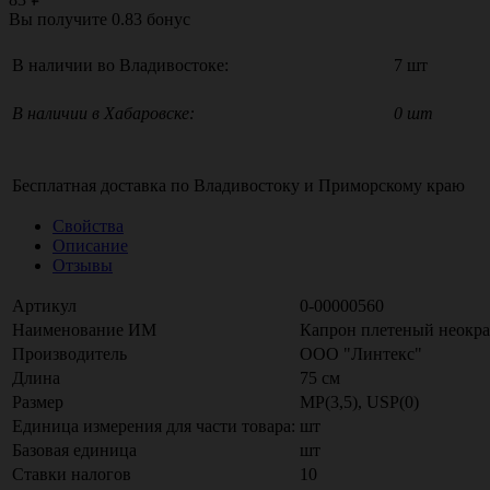
Вы получите
0.83
бонус
В наличии во Владивостоке:
7 шт
В наличии в Хабаровске:
0 шт
Бесплатная доставка по
Владивостоку
и
Приморскому краю
Свойства
Описание
Отзывы
Артикул
0-00000560
Наименование ИМ
Капрон плетеный неокра
Производитель
ООО "Линтекс"
Длина
75 см
Размер
МР(3,5), USP(0)
Единица измерения для части товара:
шт
Базовая единица
шт
Ставки налогов
10