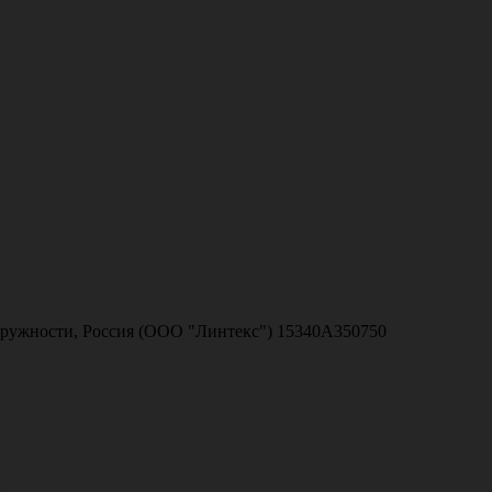
окружности, Россия (ООО "Линтекс") 15340A350750