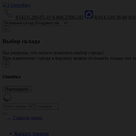
8 (423) 260-05-10
8-800-2500-243
8-914-329-38-80
8-9
×
Выбор склада
Вы уверены, что хотите изменить выбор города?
При изменении города в корзину можно положить только тот то
×
Ошибка
Главное меню
Каталог товаров