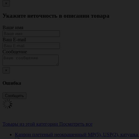
×
Укажите неточность в описании товара
Ваше имя
Ваш E-mail
Сообщение
×
Ошибка
Товары из этой категории
Посмотреть все
Капрон плетеный неокрашенный МР(5), USP(2), катушка 