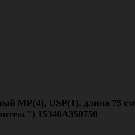
й МР(4), USP(1), длина 75 см,
нтекс") 15340A350750