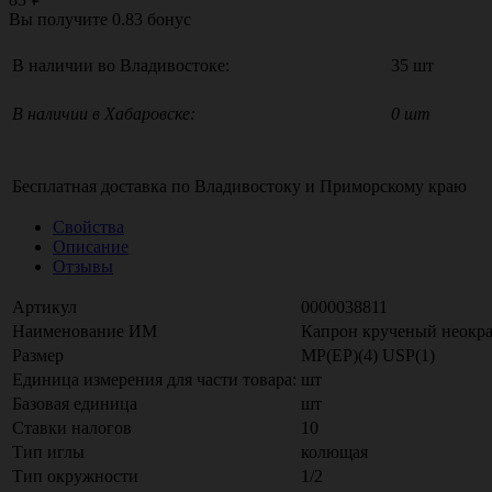
Вы получите
0.83
бонус
В наличии во Владивостоке:
35 шт
В наличии в Хабаровске:
0 шт
Бесплатная доставка по
Владивостоку
и
Приморскому краю
Свойства
Описание
Отзывы
Артикул
0000038811
Наименование ИМ
Капрон крученый неокра
Размер
МР(EP)(4) USP(1)
Единица измерения для части товара:
шт
Базовая единица
шт
Ставки налогов
10
Тип иглы
колющая
Тип окружности
1/2