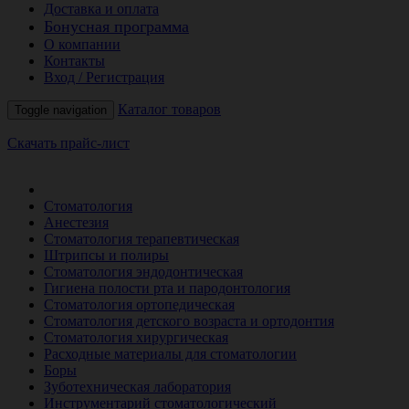
Доставка и оплата
Бонусная программа
О компании
Контакты
Вход / Регистрация
Каталог товаров
Toggle navigation
Скачать прайс-лист
РАСПРОДАЖА МЕСЯЦА
Стоматология
Анестезия
Стоматология терапевтическая
Штрипсы и полиры
Стоматология эндодонтическая
Гигиена полости рта и пародонтология
Стоматология ортопедическая
Стоматология детского возраста и ортодонтия
Стоматология хирургическая
Расходные материалы для стоматологии
Боры
Зуботехническая лаборатория
Инструментарий стоматологический