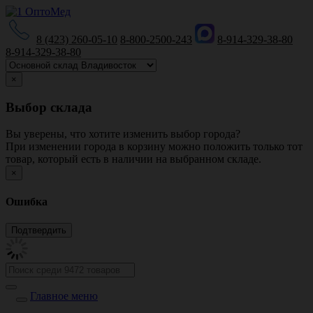
8 (423) 260-05-10
8-800-2500-243
8-914-329-38-80
8-914-329-38-80
×
Выбор склада
Вы уверены, что хотите изменить выбор города?
При изменении города в корзину можно положить только тот
товар, который есть в наличии на выбранном складе.
×
Ошибка
Главное меню