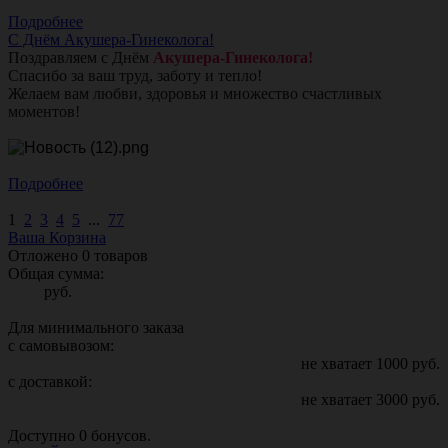
Подробнее
С Днём Акушера-Гинеколога!
Поздравляем с Днём
Акушера-Гинеколога!
Спасибо за ваш труд, заботу и тепло!
Желаем вам любви, здоровья и множество счастливых
моментов!
Подробнее
1
2
3
4
5
...
77
Ваша Корзина
Отложено
0
товаров
Общая сумма:
руб.
Для минимального заказа
с самовывозом:
не хватает
1000
руб.
с доставкой:
не хватает
3000
руб.
Доступно
0
бонусов.