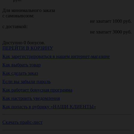
Для минимального заказа
с самовывозом:
не хватает
1000
руб.
с доставкой:
не хватает
3000
руб.
Доступно
0
бонусов.
ПЕРЕЙТИ В КОРЗИНУ
Как зарегистрироваться в нашем интернет-магазине
Как выбрать товар
Как сделать заказ
Если вы забыли пароль
Как работает бонусная программа
Как настроить уведомления
Как попасть в рубрику «НАШИ КЛИЕНТЫ»
Скачать прайс-лист