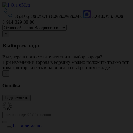
8 (423) 260-05-10
8-800-2500-243
8-914-329-38-80
8-914-329-38-80
×
Выбор склада
Вы уверены, что хотите изменить выбор города?
При изменении города в корзину можно положить только тот
товар, который есть в наличии на выбранном складе.
×
Ошибка
Главное меню