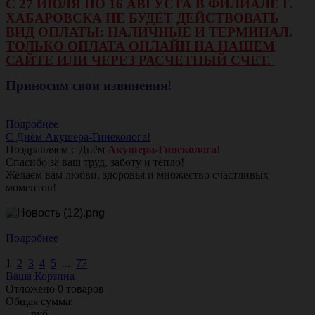
С 27 ИЮЛЯ ПО 16 АВГУСТА В ФИЛИАЛЕ Г.
ХАБАРОВСКА НЕ БУДЕТ ДЕЙСТВОВАТЬ
ВИД ОПЛАТЫ: НАЛИЧНЫЕ И ТЕРМИНАЛ.
ТОЛЬКО ОПЛАТА ОНЛАЙН НА НАШЕМ
САЙТЕ ИЛИ ЧЕРЕЗ РАСЧЕТНЫЙ СЧЕТ.
Приносим свои извинения!
Подробнее
С Днём Акушера-Гинеколога!
Поздравляем с Днём
Акушера-Гинеколога!
Спасибо за ваш труд, заботу и тепло!
Желаем вам любви, здоровья и множество счастливых
моментов!
Подробнее
1
2
3
4
5
...
77
Ваша Корзина
Отложено
0
товаров
Общая сумма:
руб.